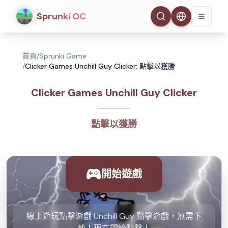
Sprunki OC
首頁
/
Sprunki Game
/
Clicker Games Unchill Guy Clicker: 點擊以獲勝
Clicker Games Unchill Guy Clicker
點擊以獲勝
開始遊戲
線上遊玩點擊遊戲 Unchill Guy 點擊遊戲，無需下