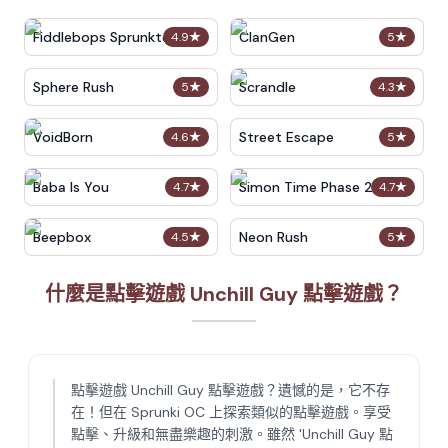
Fiddlebops Sprunkters
ClanGen
4.9
★
5
★
Sphere Rush
Scrandle
5
★
4.3
★
VoidBorn
Street Escape
4.6
★
5
★
Baba Is You
Simon Time Phase 2
4.7
★
4.7
★
Beepbox
Neon Rush
4.5
★
5
★
什麼是點擊遊戲 Unchill Guy 點擊遊戲？
點擊遊戲 Unchill Guy 點擊遊戲？遺憾的是，它不存
在！但在 Sprunki OC 上探索類似的點擊遊戲。享受
點擊、升級和無盡樂趣的刺激。雖然 'Unchill Guy 點