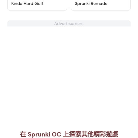
★
4.7
★
4.6
Kinda Hard Golf
Sprunki Remade
Advertisement
在 Sprunki OC 上探索其他精彩遊戲