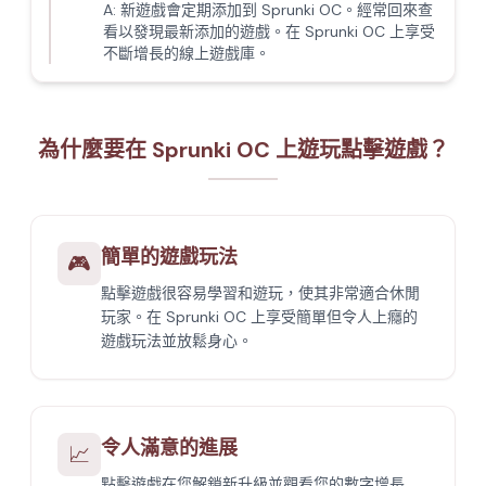
A:
新遊戲會定期添加到 Sprunki OC。經常回來查
看以發現最新添加的遊戲。在 Sprunki OC 上享受
不斷增長的線上遊戲庫。
為什麼要在 Sprunki OC 上遊玩點擊遊戲？
簡單的遊戲玩法
🎮
點擊遊戲很容易學習和遊玩，使其非常適合休閒
玩家。在 Sprunki OC 上享受簡單但令人上癮的
遊戲玩法並放鬆身心。
令人滿意的進展
📈
點擊遊戲在您解鎖新升級並觀看您的數字增長