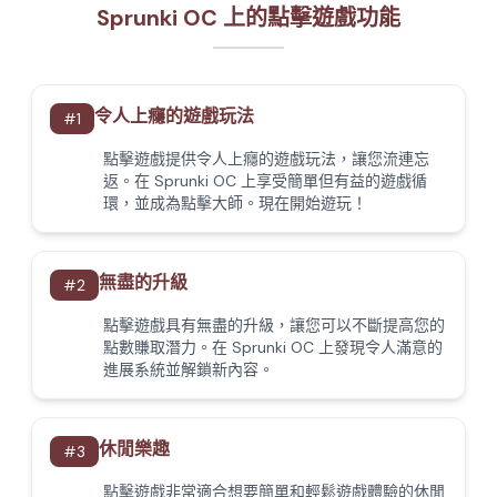
Sprunki OC 上的點擊遊戲功能
令人上癮的遊戲玩法
#
1
點擊遊戲提供令人上癮的遊戲玩法，讓您流連忘
返。在 Sprunki OC 上享受簡單但有益的遊戲循
環，並成為點擊大師。現在開始遊玩！
無盡的升級
#
2
點擊遊戲具有無盡的升級，讓您可以不斷提高您的
點數賺取潛力。在 Sprunki OC 上發現令人滿意的
進展系統並解鎖新內容。
休閒樂趣
#
3
點擊遊戲非常適合想要簡單和輕鬆遊戲體驗的休閒