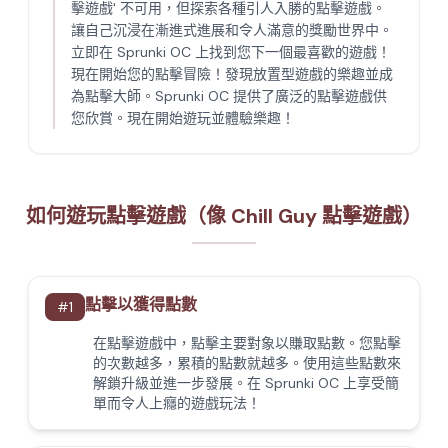
擊遊戲' 不可用，但探索各種引人入勝的點擊遊戲。
讓自己沉浸在漸進式進展和令人滿意的獎勵世界中。
立即在 Sprunki OC 上找到您下一個最喜歡的遊戲！
現在開始您的點擊冒險！發現放置型遊戲的樂趣並成
為點擊大師。Sprunki OC 提供了廣泛的點擊遊戲供
您欣賞。現在開始遊玩並體驗樂趣！
如何遊玩點擊遊戲（像 Chill Guy 點擊遊戲）
點擊以獲得點數
#
1
在點擊遊戲中，點擊主要對象以賺取點數。您點擊
的次數越多，累積的點數就越多。使用這些點數來
解鎖升級並進一步發展。在 Sprunki OC 上享受簡
單而令人上癮的遊戲玩法！