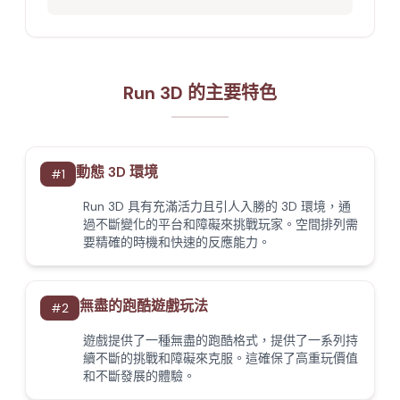
Run 3D 的主要特色
動態 3D 環境
#
1
Run 3D 具有充滿活力且引人入勝的 3D 環境，通
過不斷變化的平台和障礙來挑戰玩家。空間排列需
要精確的時機和快速的反應能力。
無盡的跑酷遊戲玩法
#
2
遊戲提供了一種無盡的跑酷格式，提供了一系列持
續不斷的挑戰和障礙來克服。這確保了高重玩價值
和不斷發展的體驗。