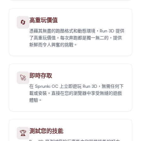
高重玩價值
🔄
憑藉其無盡的跑酷格式和動態環境，Run 3D 提供
了高重玩價值。每次奔跑都是獨一無二的，提供
新鮮而令人興奮的挑戰。
即時存取
🚀
在 Sprunki OC 上立即遊玩 Run 3D，無需任何下
載或安裝。直接在您的瀏覽器中享受無縫的遊戲
體驗。
測試您的技能
🏆