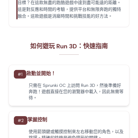
目標？在這款無盡的跑酷遊戲中達到盡可能遠的距離。
這是對反應和時間的考驗，提供平台和無限奔跑的獨特
融合。這款遊戲是消磨時間和挑戰技能的好方法。
如何遊玩 Run 3D：快速指南
啟動並開始！
#
1
只需在 Sprunki OC 上訪問 Run 3D，然後準備好
奔跑！遊戲直接在您的瀏覽器中載入，因此無需等
待。
掌握控制
#
2
使用箭頭鍵或觸摸控制來左右移動您的角色，以及
跳躍。精確的時機是避免障礙的關鍵。