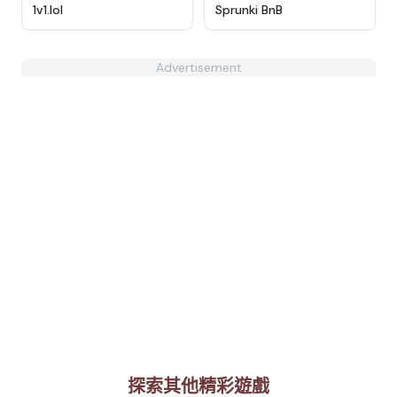
★
4.5
★
4.7
1v1.lol
Sprunki BnB
Advertisement
探索其他精彩遊戲