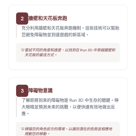
2
牆壁和天花板奔跑
充分利用牆壁和天花板奔跑機制。這些技術可以幫助
您避免障礙物並到達遊戲的新區域。
💡
嘗試不同的角度和速度，以找到在 Run 3D 中穿越牆壁和
天花板的最佳方式。
3
障礙物意識
了解即將到來的障礙物是 Run 3D 中生存的關鍵。睜
大眼睛並預測未來的挑戰，以便快速有效地做出反
應。
💡
掃描您的角色前方的環境，以識別潛在的危險並相應地
規劃您的移動。