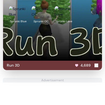
Sprunki Blue
Sprunki OC
Sprunki Love
Run 3D
4,689
Advertisement