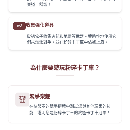
賽道上稱霸！
收集強化道具
#
3
駛過盒子收集火箭和地雷等武器。策略性地使用它
們來淘汰對手，並在粉碎卡丁車中佔據上風。
為什麼要遊玩粉碎卡丁車？
競爭樂趣
🏆
在快節奏的競爭環境中測試您與其他玩家的技
能。證明您是粉碎卡丁車的終極卡丁車冠軍！