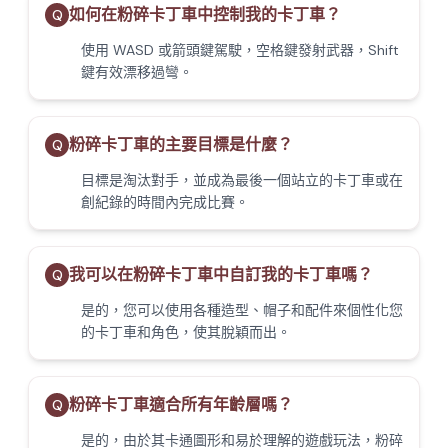
如何在粉碎卡丁車中控制我的卡丁車？
Q
使用 WASD 或箭頭鍵駕駛，空格鍵發射武器，Shift
鍵有效漂移過彎。
粉碎卡丁車的主要目標是什麼？
Q
目標是淘汰對手，並成為最後一個站立的卡丁車或在
創紀錄的時間內完成比賽。
我可以在粉碎卡丁車中自訂我的卡丁車嗎？
Q
是的，您可以使用各種造型、帽子和配件來個性化您
的卡丁車和角色，使其脫穎而出。
粉碎卡丁車適合所有年齡層嗎？
Q
是的，由於其卡通圖形和易於理解的遊戲玩法，粉碎