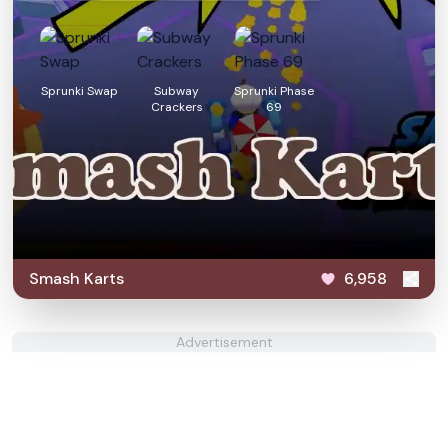
Sprunki Swap
Subway
Sprunki Phase
Crackers
69
Smash Karts
6,958
Advertisement