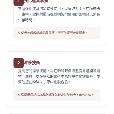
1
強化道具掌握
掌握強化道具的策略性使用，以智取對手。在粉碎卡
丁車中，掌握射擊時機並明智地使用防禦物品以延長
生存時間。
💡
使用火箭消滅遠距離目標，使用地雷阻止追擊者。
2
漂移技術
提高您的漂移技能，以在轉彎時保持速度並避開障礙
物。漂移可以在狹窄的彎道中為您提供關鍵優勢，並
幫助您在粉碎卡丁車中逃脫危險。
💡
點擊漂移按鈕以啟動漂移並轉向以控制卡丁車的方向。