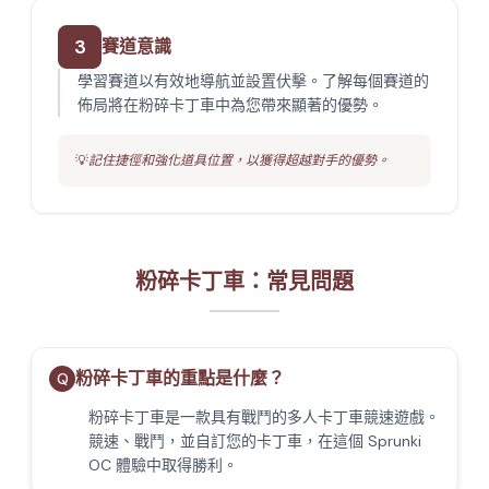
3
賽道意識
學習賽道以有效地導航並設置伏擊。了解每個賽道的
佈局將在粉碎卡丁車中為您帶來顯著的優勢。
💡
記住捷徑和強化道具位置，以獲得超越對手的優勢。
粉碎卡丁車：常見問題
粉碎卡丁車的重點是什麼？
Q
粉碎卡丁車是一款具有戰鬥的多人卡丁車競速遊戲。
競速、戰鬥，並自訂您的卡丁車，在這個 Sprunki
OC 體驗中取得勝利。