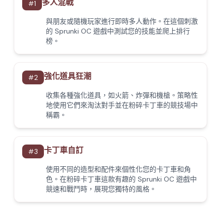
多人混戰
#
1
與朋友或隨機玩家進行即時多人動作。在這個刺激
的 Sprunki OC 遊戲中測試您的技能並爬上排行
榜。
強化道具狂潮
#
2
收集各種強化道具，如火箭、炸彈和機槍。策略性
地使用它們來淘汰對手並在粉碎卡丁車的競技場中
稱霸。
卡丁車自訂
#
3
使用不同的造型和配件來個性化您的卡丁車和角
色。在粉碎卡丁車這款有趣的 Sprunki OC 遊戲中
競速和戰鬥時，展現您獨特的風格。