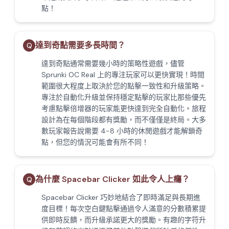
點！
達到奇點需要多長時間？
Q
達到奇點通常需要幾小時的策略性遊戲，儘管
Sprunki OC Real 上的專注玩家可以更快實現！時間
範圍很大程度上取決於您的點擊一致性和升級策略。
專注於自動化升級並保持穩定點擊的玩家比那些優先
考慮點擊倍增器的玩家能更快達到完全自動化。旅程
設計為在每個階段都有獎勵，而不僅僅是終局。大多
數玩家報告說需要 4-8 小時的休閒遊戲才能解鎖奇
點，但您的情況可能會有所不同！
為什麼 Spacebar Clicker 如此令人上癮？
Q
Spacebar Clicker 巧妙地結合了即時滿足與長期進
度目標！每次空白鍵點擊通過令人滿意的分數積累提
供即時反饋，而升級承諾更大的獎勵。有趣的字符升