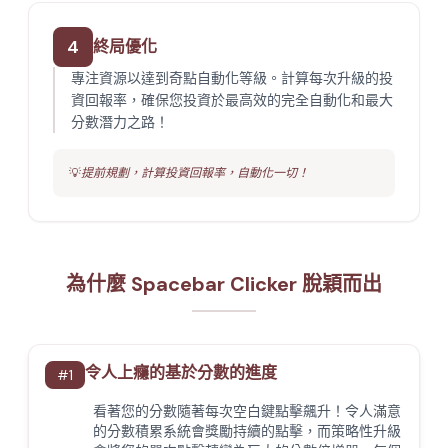
4
終局優化
專注資源以達到奇點自動化等級。計算每次升級的投
資回報率，確保您投資於最高效的完全自動化和最大
分數潛力之路！
💡
提前規劃，計算投資回報率，自動化一切！
為什麼 Spacebar Clicker 脫穎而出
令人上癮的基於分數的進度
#
1
看著您的分數隨著每次空白鍵點擊飆升！令人滿意
的分數積累系統會獎勵持續的點擊，而策略性升級