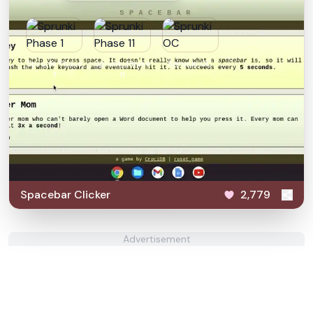
Sprunki Phase
Sprunki Phase
Sprunki OC
1
11
Spacebar Clicker
2,779
Advertisement