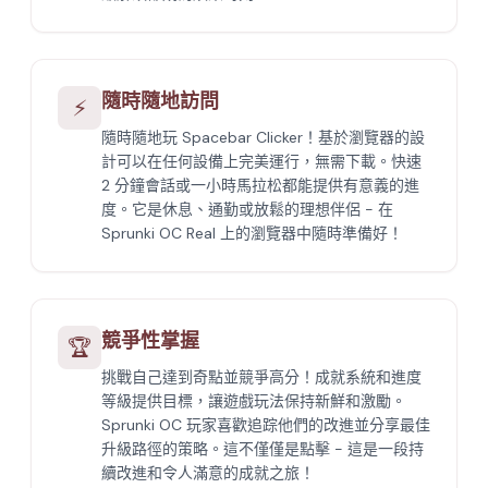
隨時隨地訪問
⚡
隨時隨地玩 Spacebar Clicker！基於瀏覽器的設
計可以在任何設備上完美運行，無需下載。快速
2 分鐘會話或一小時馬拉松都能提供有意義的進
度。它是休息、通勤或放鬆的理想伴侶 - 在
Sprunki OC Real 上的瀏覽器中隨時準備好！
競爭性掌握
🏆
挑戰自己達到奇點並競爭高分！成就系統和進度
等級提供目標，讓遊戲玩法保持新鮮和激勵。
Sprunki OC 玩家喜歡追踪他們的改進並分享最佳
升級路徑的策略。這不僅僅是點擊 - 這是一段持
續改進和令人滿意的成就之旅！