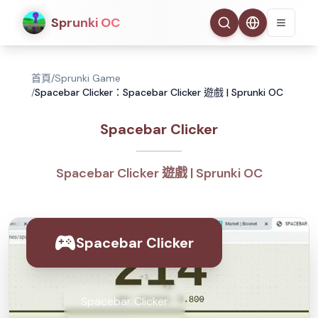
Sprunki OC
首頁
/
Sprunki Game
/
Spacebar Clicker：Spacebar Clicker 遊戲 | Sprunki OC
Spacebar Clicker
Spacebar Clicker 遊戲 | Sprunki OC
Spacebar Clicker
Spacebar Clicker