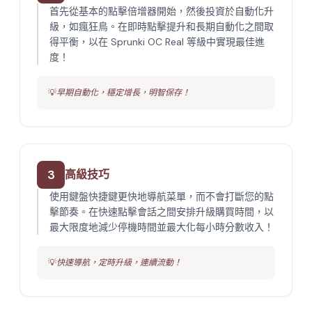
首先從基本的點擊倍增器開始，然後投資於自動化升
級，如瘋狂鳥。在即時點擊提升和長期自動化之間取
得平衡，以在 Sprunki OC Real 等級中實現最佳進
度！
💡
早期自動化，穩定增長，明智保存！
3
高級技巧
使用鍵盤快捷鍵更快地導航菜單，而不會打斷您的點
擊節奏。在快速點擊會話之間安排升級購買時間，以
最大限度地減少停機時間並最大化每小時分數收入！
💡
快速導航，定時升級，連續流動！