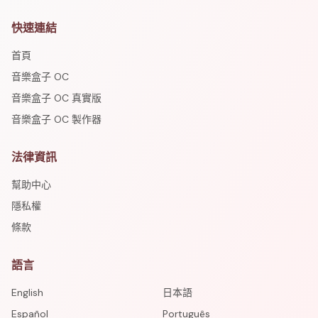
快速連結
首頁
音樂盒子 OC
音樂盒子 OC 真實版
音樂盒子 OC 製作器
法律資訊
幫助中心
隱私權
條款
語言
English
日本語
Español
Português