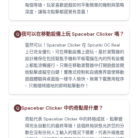
每個等級。玩家喜歡遊戲如何平衡簡單的機制與策略
深度，讓每次點擊都感覺有意義！
我可以在移動設備上玩 Spacebar Clicker 嗎？
Q
當然可以！Spacebar Clicker 在 Sprunki OC Real
上已完全優化，可在移動設備上遊玩。基於瀏覽器的
設計確保在包括智能手機和平板電腦在內的所有設備
上都能流暢運行。只需在移動瀏覽器中打開遊戲並開
始點擊虛擬空白鍵！響應式控制和自適應界面使移動
遊戲體驗與桌面版一樣令人愉快。無需下載應用程序
- 只需隨時隨地的即時點擊動作！
Spacebar Clicker 中的奇點是什麼？
Q
奇點代表 Spacebar Clicker 中的終極成就 - 點擊變
得完全自動化的最終等級！這個終局狀態允許您的分
數在沒有任何人工輸入的情況下積累，代表升級進度