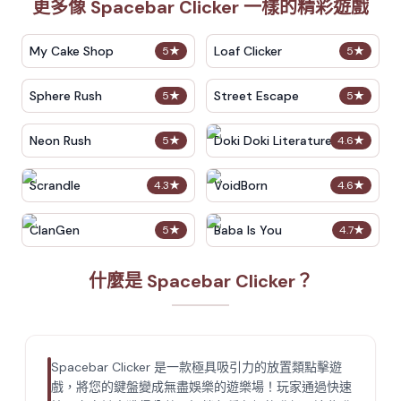
更多像 Spacebar Clicker 一樣的精彩遊戲
My Cake Shop
Loaf Clicker
5
★
5
★
Sphere Rush
Street Escape
5
★
5
★
Neon Rush
Doki Doki Literature Club
5
★
4.6
★
Scrandle
VoidBorn
4.3
★
4.6
★
ClanGen
Baba Is You
5
★
4.7
★
什麼是 Spacebar Clicker？
Spacebar Clicker 是一款極具吸引力的放置類點擊遊
戲，將您的鍵盤變成無盡娛樂的遊樂場！玩家通過快速