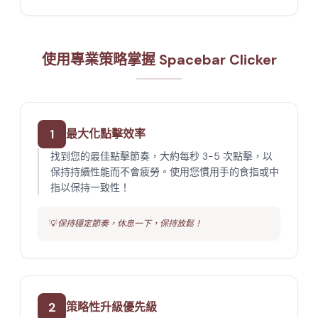
使用專業策略掌握 Spacebar Clicker
1
最大化點擊效率
找到您的最佳點擊節奏，大約每秒 3-5 次點擊，以
保持持續性能而不會疲勞。使用您慣用手的食指或中
指以保持一致性！
💡
保持穩定節奏，休息一下，保持放鬆！
2
策略性升級優先級