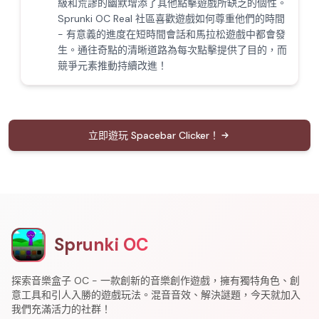
級和荒謬的幽默增添了其他點擊遊戲所缺乏的個性。
Sprunki OC Real 社區喜歡遊戲如何尊重他們的時間
- 有意義的進度在短時間會話和馬拉松遊戲中都會發
生。通往奇點的清晰道路為每次點擊提供了目的，而
競爭元素推動持續改進！
立即遊玩 Spacebar Clicker！
Sprunki OC
探索音樂盒子 OC - 一款創新的音樂創作遊戲，擁有獨特角色、創
意工具和引人入勝的遊戲玩法。混音音效、解決謎題，今天就加入
我們充滿活力的社群！