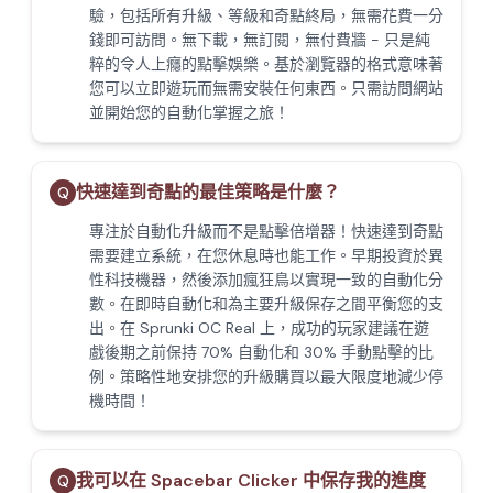
驗，包括所有升級、等級和奇點終局，無需花費一分
錢即可訪問。無下載，無訂閱，無付費牆 - 只是純
粹的令人上癮的點擊娛樂。基於瀏覽器的格式意味著
您可以立即遊玩而無需安裝任何東西。只需訪問網站
並開始您的自動化掌握之旅！
快速達到奇點的最佳策略是什麼？
Q
專注於自動化升級而不是點擊倍增器！快速達到奇點
需要建立系統，在您休息時也能工作。早期投資於異
性科技機器，然後添加瘋狂鳥以實現一致的自動化分
數。在即時自動化和為主要升級保存之間平衡您的支
出。在 Sprunki OC Real 上，成功的玩家建議在遊
戲後期之前保持 70% 自動化和 30% 手動點擊的比
例。策略性地安排您的升級購買以最大限度地減少停
機時間！
我可以在 Spacebar Clicker 中保存我的進度
Q