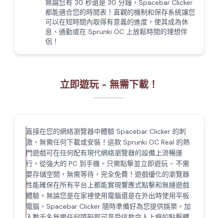
無論您有 30 秒還是 30 分鐘，Spacebar Clicker
都能適合您的時間表！直觀的機制和保存系統讓您
可以在短時間內取得有意義的進度，使其成為休
息、通勤或在 Sprunki OC 上放鬆時間的理想伴
侶！
立即遊玩 - 無需下載！
直接在您的網絡瀏覽器中體驗 Spacebar Clicker 的刺
激，無需任何下載或安裝！這款 Sprunki OC Real 的熱
門遊戲可在任何配有現代網絡瀏覽器的設備上流暢運
行，從強大的 PC 到手機。只需點擊並立即遊玩 - 不需
要存儲空間，無需等待，完全免費！遊戲優化的瀏覽器
性能確保在所有平台上都能實現響應式點擊和無縫遊戲
體驗。無論您是在家裡使用電腦還是在外出時使用平板
電腦，Spacebar Clicker 隨時準備好為您提供娛樂。加
入數千名無需任何障礙即可享受這款令人上癮的點擊體