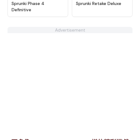
★
4.9
★
4.6
Sprunki Phase 4
Sprunki Retake Deluxe
Definitive
Advertisement