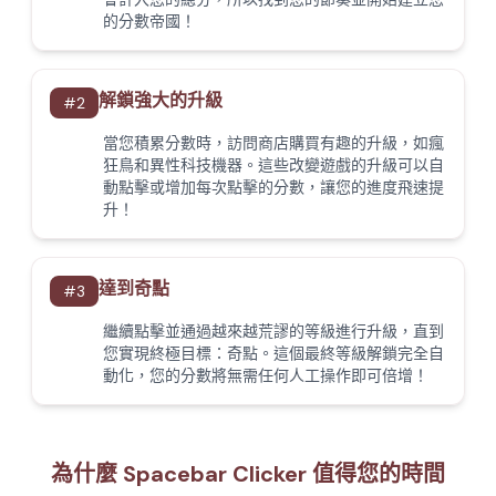
的分數帝國！
解鎖強大的升級
#
2
當您積累分數時，訪問商店購買有趣的升級，如瘋
狂鳥和異性科技機器。這些改變遊戲的升級可以自
動點擊或增加每次點擊的分數，讓您的進度飛速提
升！
達到奇點
#
3
繼續點擊並通過越來越荒謬的等級進行升級，直到
您實現終極目標：奇點。這個最終等級解鎖完全自
動化，您的分數將無需任何人工操作即可倍增！
為什麼 Spacebar Clicker 值得您的時間