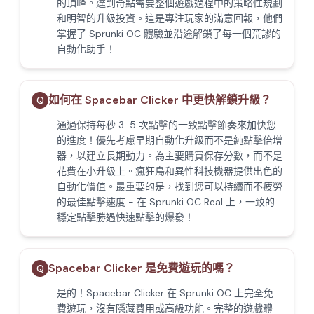
的頂峰。達到奇點需要整個遊戲過程中的策略性規劃
和明智的升級投資。這是專注玩家的滿意回報，他們
掌握了 Sprunki OC 體驗並沿途解鎖了每一個荒謬的
自動化助手！
如何在 Spacebar Clicker 中更快解鎖升級？
Q
通過保持每秒 3-5 次點擊的一致點擊節奏來加快您
的進度！優先考慮早期自動化升級而不是純點擊倍增
器，以建立長期動力。為主要購買保存分數，而不是
花費在小升級上。瘋狂鳥和異性科技機器提供出色的
自動化價值。最重要的是，找到您可以持續而不疲勞
的最佳點擊速度 - 在 Sprunki OC Real 上，一致的
穩定點擊勝過快速點擊的爆發！
Spacebar Clicker 是免費遊玩的嗎？
Q
是的！Spacebar Clicker 在 Sprunki OC 上完全免
費遊玩，沒有隱藏費用或高級功能。完整的遊戲體