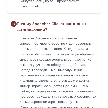
Сингулярности, но ваш пробег может
отличаться!
Почему Spacebar Clicker настолько
Q
затягивающий?
Spacebar Clicker мастерски сочетает
мгновенное удовлетворение с долгосрочными
целями прогрессирования! Каждое нажатие
пробела обеспечивает немедленную обратную
связь через удовлетворительное накопление
очков, а улучшения обещают ещё большие
награды впереди. Смешные улучшения
персонажей и абсурдный юмор добавляют
индивидуальность, отсутствующую в других
кликер-играх. Сообщество Sprunki OC Real
любит, как игра уважает их время — значимый
прогресс происходит как в коротких сессиях, так
и в марафонской игре. Чёткий путь к
Сингулярности придаёт цель каждому клику, а