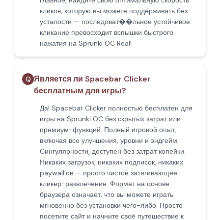
главное, найдите свою оптимальную скорость
кликов, которую вы можете поддерживать без
усталости — последоват��льное устойчивое
кликание превосходит вспышки быстрого
нажатия на Sprunki OC Real!
Является ли Spacebar Clicker
Q
бесплатным для игры?
Да! Spacebar Clicker полностью бесплатен для
игры на Sprunki OC без скрытых затрат или
премиум-функций. Полный игровой опыт,
включая все улучшения, уровни и эндгейм
Сингулярности, доступен без затрат копейки.
Никаких загрузок, никаких подписок, никаких
paywall'ов — просто чистое затягивающее
кликер-развлечение. Формат на основе
браузера означает, что вы можете играть
мгновенно без установки чего-либо. Просто
посетите сайт и начните своё путешествие к