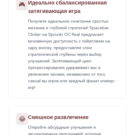
Идеально сбалансированная
🎮
затягивающая игра
Получите идеальное сочетание простых
механик и глубокой стратегии! Spacebar
Clicker на Sprunki OC Real предлагает
мгновенную доступность с геймплеем на
одну кнопку, предоставляя слои
стратегической глубины через выбор
улучшений. Затягивающий цикл
прогрессирования удерживает вас в
увлечении часами, независимо от того,
casual вы игрок или заядлый фанат кликер-
игр!
Смешное развлечение
😂
Откройте абсурдные улучшения и
эксцентричных персонажей, которые