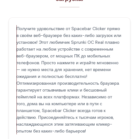
Получите удовольствие от Spacebar Clicker прямо
в своём веб-браузере без каких-либо загрузок или
установок! Этот любимчик Sprunki OC Real плавно
работает на любом устройстве с современным
веб-браузером, от мощных ПК до мобильных
телефонов. Просто нажмите и играйте мгновенно
— не нужно места для хранения, нет времени
ожидания и полностью бесплатно!
Оптимизированная производительность браузера
гарантирует отзывчивые клики и бесшовный
геймплей на всех платформах. Независимо от
того, дома вы на компьютере или в пути с
планшетом, Spacebar Clicker всегда готов к
действию. Присоединяйтесь к тысячам игроков,
наслаждающихся этим затягивающим кликер-
опытом без каких-либо барьеров!