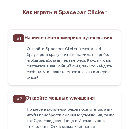
Как играть в Spacebar Clicker
Начните своё кликерное путешествие
#
1
Откройте Spacebar Clicker в своём веб-
браузере и сразу начните нажимать пробел,
чтобы заработать первые очки. Каждый клик
считается в ваш общий счёт, так что найдите
свой ритм и начните строить свою империю
очков!
Откройте мощные улучшения
#
2
По мере накопления очков посетите магазин,
чтобы приобрести смешные улучшения, такие
как Сумасшедшая Птица и Иномашинные
Технологии. Эти важные изменения