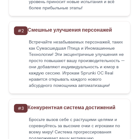
уровень приносит новые испытания и всё
более прибыльные этапы!
Смешные улучшения персонажей
#
2
Встречайте незабываемых персонажей, таких
как Сумасшедшая Птица и Иномашинные
Технологии! Эти эксцентричные улучшения не
просто повышают вашу производительность —
они добавляют индивидуальность и юмор в
каждую сессию. Игрокам Sprunki OC Real
нравится открывать каждого нового
абсурдного помощника автоматизации!
Конкурентная система достижений
#
3
Бросьте вызов себе с растущими целями и
соревнуйтесь за высокие очки с игроками по
всему миру! Система прогрессирования
поддерживает вашу мотивацию