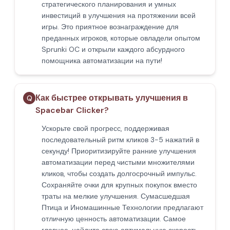
стратегического планирования и умных
инвестиций в улучшения на протяжении всей
игры. Это приятное вознаграждение для
преданных игроков, которые овладели опытом
Sprunki OC и открыли каждого абсурдного
помощника автоматизации на пути!
Как быстрее открывать улучшения в
Q
Spacebar Clicker?
Ускорьте свой прогресс, поддерживая
последовательный ритм кликов 3-5 нажатий в
секунду! Приоритизируйте ранние улучшения
автоматизации перед чистыми множителями
кликов, чтобы создать долгосрочный импульс.
Сохраняйте очки для крупных покупок вместо
траты на мелкие улучшения. Сумасшедшая
Птица и Иномашинные Технологии предлагают
отличную ценность автоматизации. Самое