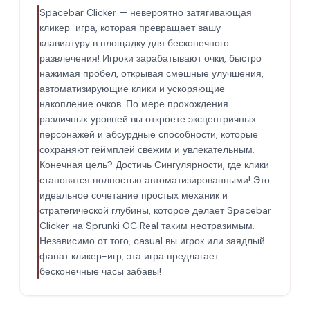
Spacebar Clicker — невероятно затягивающая
кликер-игра, которая превращает вашу
клавиатуру в площадку для бесконечного
развлечения! Игроки зарабатывают очки, быстро
нажимая пробел, открывая смешные улучшения,
автоматизирующие клики и ускоряющие
накопление очков. По мере прохождения
различных уровней вы откроете эксцентричных
персонажей и абсурдные способности, которые
сохраняют геймплей свежим и увлекательным.
Конечная цель? Достичь Сингулярности, где клики
становятся полностью автоматизированными! Это
идеальное сочетание простых механик и
стратегической глубины, которое делает Spacebar
Clicker на Sprunki OC Real таким неотразимым.
Независимо от того, casual вы игрок или заядлый
фанат кликер-игр, эта игра предлагает
бесконечные часы забавы!