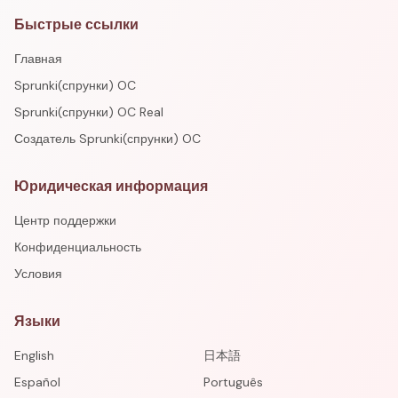
Быстрые ссылки
Главная
Sprunki(спрунки) OC
Sprunki(спрунки) OC Real
Создатель Sprunki(спрунки) OC
Юридическая информация
Центр поддержки
Конфиденциальность
Условия
Языки
English
日本語
Español
Português