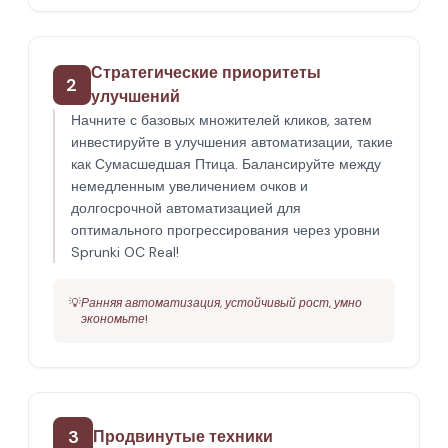
Стратегические приоритеты
2
улучшений
Начните с базовых множителей кликов, затем
инвестируйте в улучшения автоматизации, такие
как Сумасшедшая Птица. Балансируйте между
немедленным увеличением очков и
долгосрочной автоматизацией для
оптимального прогрессирования через уровни
Sprunki OC Real!
💡
Ранняя автоматизация, устойчивый рост, умно
экономьте!
3
Продвинутые техники