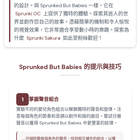
的設計。與 Sprunked But Babies 一樣，它在
Sprunki OC
上提供了獨特的體驗。探索其迷人的世
界並創作您自己的故事。憑藉簡單的機制和令人愉悅
的視覺效果，它非常適合享受數小時的樂趣。探索為
什麼
Sprunki Sakura
如此受粉絲歡迎！
Sprunked But Babies 的提示與技巧
1
掌握聲音組合
實驗不同的嬰兒角色組合以解鎖獨特的聲音和旋律。注
意每個角色的節奏和音調以創作和諧的曲目。嘗試分層
聲音以獲得 Sprunked But Babies 中更豐富的紋理。
仔細聆聽每個角色的聲音，找到相互補充的組合，以獲