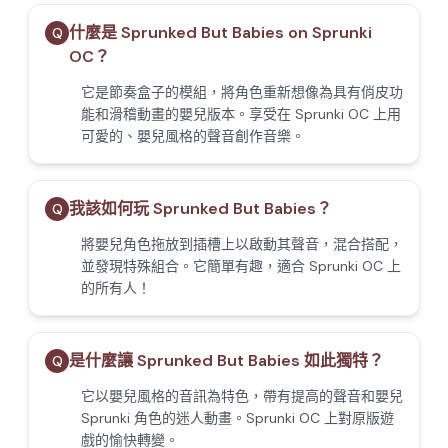
什麼是 Sprunked But Babies on Sprunki
Q
OC？
它是節奏盒子的模組，將角色重新想像為具有俏皮功
能和滑稽動畫的嬰兒版本。享受在 Sprunki OC 上用
可愛的、嬰兒風格的聲音創作音樂。
我該如何玩 Sprunked But Babies？
Q
將嬰兒角色拖放到插槽上以啟動其聲音，混合搭配，
並發現特殊組合。它簡單有趣，適合 Sprunki OC 上
的所有人！
是什麼讓 Sprunked But Babies 如此獨特？
Q
它以嬰兒風格的音訊為特色，帶有提高的聲音和嬰兒
Sprunki 角色的迷人動畫。Sprunki OC 上對原版遊
戲的愉快轉變。