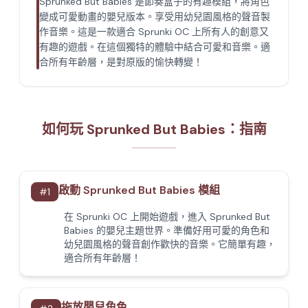
Sprunked But Babies 是節奏盒子的有趣模組，將角色
變成可愛動畫的嬰兒版本。享受用幼兒園風格的聲音製
作音樂。這是一款適合 Sprunki OC 上所有人的創意又
有趣的遊戲。在這個獨特的體驗中結合可愛和音樂。適
合所有年齡層，是對原版的愉快轉變！
如何玩 Sprunked But Babies：指南
啟動 Sprunked But Babies 模組
#
1
在 Sprunki OC 上開始遊戲，進入 Sprunked But
Babies 的嬰兒主題世界。準備好用可愛的角色和
幼兒園風格的聲音創作歡快的音樂。它簡單有趣，
適合所有年齡層！
拖放嬰兒角色