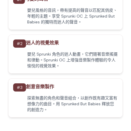
嬰兒風格的音訊，帶有提高的聲音以匹配其俏皮、
年輕的主題。享受 Sprunki OC 上 Sprunked But
Babies 的獨特而迷人的聲音。
迷人的視覺效果
#
2
嬰兒 Sprunki 角色的迷人動畫，它們隨著音樂搖擺
和律動。Sprunki OC 上增強音樂製作體驗的令人
愉悅的視覺效果。
創意音樂製作
#
3
探索無盡的角色和聲音組合，以創作既有趣又富有
想像力的曲目。用 Sprunked But Babies 釋放您
的創造力。