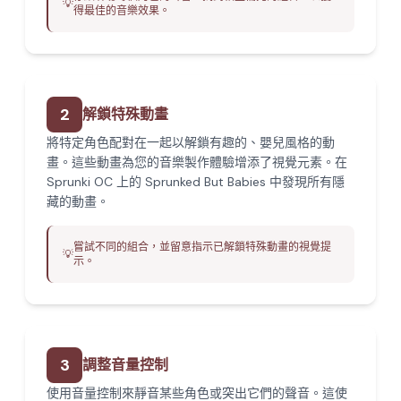
💡
得最佳的音樂效果。
2
解鎖特殊動畫
將特定角色配對在一起以解鎖有趣的、嬰兒風格的動
畫。這些動畫為您的音樂製作體驗增添了視覺元素。在
Sprunki OC 上的 Sprunked But Babies 中發現所有隱
藏的動畫。
嘗試不同的組合，並留意指示已解鎖特殊動畫的視覺提
💡
示。
3
調整音量控制
使用音量控制來靜音某些角色或突出它們的聲音。這使