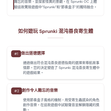
難忘的音樂，並探索怪異的景觀。在 Sprunki OC 上體
驗這款驚險遊戲中“Sprunki”和“節奏盒子”的獨特融合。
如何遊玩 Sprunki 混沌善良寄生體
做出道德選擇
#
1
通過做出符合混沌善良道德指南的選擇來導航故事
情節。您的決定塑造了 Sprunki 混沌善良寄生體中
的遊戲結果。
創作令人難忘的音樂
#
2
使用節奏盒子風格的機制，用受寄生蟲感染的角色
創作音樂。在這款遊戲中試驗聲音並解鎖隱藏的獎
勵。