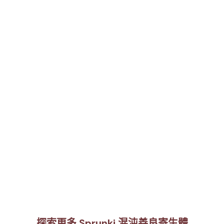
探索更多 Sprunki 混沌善良寄生體