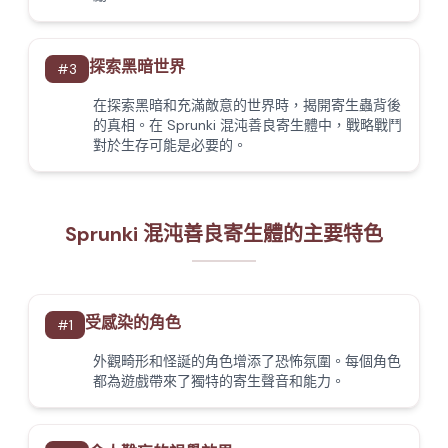
探索黑暗世界
#
3
在探索黑暗和充滿敵意的世界時，揭開寄生蟲背後
的真相。在 Sprunki 混沌善良寄生體中，戰略戰鬥
對於生存可能是必要的。
Sprunki 混沌善良寄生體的主要特色
受感染的角色
#
1
外觀畸形和怪誕的角色增添了恐怖氛圍。每個角色
都為遊戲帶來了獨特的寄生聲音和能力。