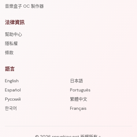
音樂盒子 OC 製作器
法律資訊
幫助中心
隱私權
條款
語言
English
日本語
Español
Português
Русский
繁體中文
한국어
Français
©
2026
sprunkioc.net
版權所有。