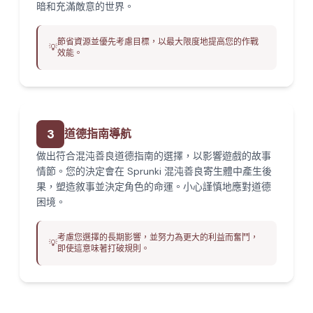
暗和充滿敵意的世界。
節省資源並優先考慮目標，以最大限度地提高您的作戰
💡
效能。
3
道德指南導航
做出符合混沌善良道德指南的選擇，以影響遊戲的故事
情節。您的決定會在 Sprunki 混沌善良寄生體中產生後
果，塑造敘事並決定角色的命運。小心謹慎地應對道德
困境。
考慮您選擇的長期影響，並努力為更大的利益而奮鬥，
💡
即使這意味著打破規則。