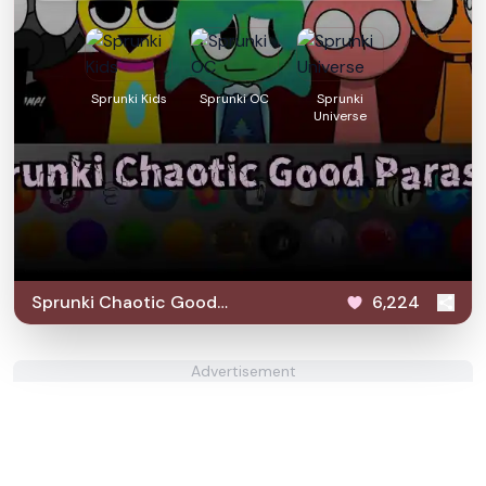
Sprunki Kids
Sprunki OC
Sprunki
Universe
Sprunki Chaotic Good
6,224
Parasite
Advertisement