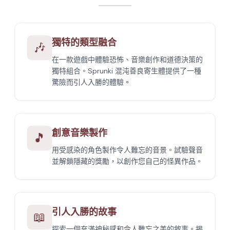
獨特的類型融合
🎶
在一款遊戲中體驗恐怖、音樂創作和道德決策的
獨特組合。Sprunki 混沌善良寄生體提供了一種
驚險而引人入勝的體驗。
創意音樂製作
🎵
用受感染的角色製作令人難忘的音景。試驗聲音
並解鎖隱藏的獎勵，以創作您自己的怪異作品。
引人入勝的故事
📖
探索一個充滿神秘感和令人難忘之美的敘事。揭