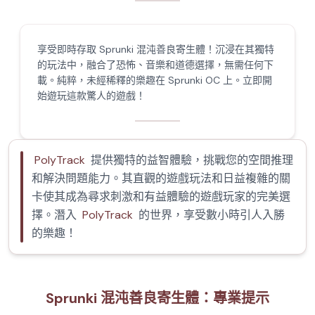
享受即時存取 Sprunki 混沌善良寄生體！沉浸在其獨特
的玩法中，融合了恐怖、音樂和道德選擇，無需任何下
載。純粹，未經稀釋的樂趣在 Sprunki OC 上。立即開
始遊玩這款驚人的遊戲！
PolyTrack
提供獨特的益智體驗，挑戰您的空間推理
和解決問題能力。其直觀的遊戲玩法和日益複雜的關
卡使其成為尋求刺激和有益體驗的遊戲玩家的完美選
擇。潛入
PolyTrack
的世界，享受數小時引人入勝
的樂趣！
Sprunki 混沌善良寄生體：專業提示