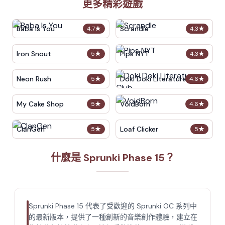
更多精彩遊戲
Baba Is You
Scrandle
4.7
★
4.3
★
Iron Snout
Pips NYT
5
★
4.3
★
Neon Rush
Doki Doki Literature Club
5
★
4.6
★
My Cake Shop
VoidBorn
5
★
4.6
★
ClanGen
Loaf Clicker
5
★
5
★
什麼是 Sprunki Phase 15？
Sprunki Phase 15 代表了受歡迎的 Sprunki OC 系列中
的最新版本，提供了一種創新的音樂創作體驗，建立在