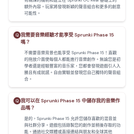
有精煉的機制和建立在 Sprunki OC Real 基礎上的
額外內容。玩家將發現新穎的聲音組合和更多的創意
可能性。
我需要音樂經驗才能享受 Sprunki Phase 15
Q
嗎？
不需要音樂背景也能享受 Sprunki Phase 15！直觀
的拖放介面使每個人都能進行音樂創作。無論您是初
學者還是經驗豐富的音乐家，您都會發現遊戲引人入
勝且有成就感。自由實驗並發現您自己獨特的聲音組
合。
我可以在 Sprunki Phase 15 中儲存我的音樂作
Q
品嗎？
是的，Sprunki Phase 15 允許您儲存喜歡的混音並
與社群分享。遊戲包括錄製您的創作並稍後存取的功
能。通過社交媒體或直接連結與朋友和全球其他