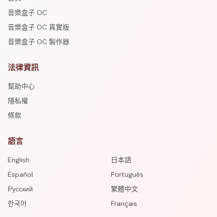
音樂盒子 OC
音樂盒子 OC 真實版
音樂盒子 OC 製作器
法律資訊
幫助中心
隱私權
條款
語言
English
日本語
Español
Português
Русский
繁體中文
한국어
Français