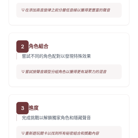
💡
在添加高音旋律之前分層低音線以獲得更豐富的聲音
2
角色組合
嘗試不同的角色配對以發現特殊效果
💡
嘗試按聲音類型分組角色以獲得更有凝聚力的混音
3
進度
完成挑戰以解鎖獨家角色和隱藏聲音
💡
重新遊玩關卡以找到所有秘密組合和獎勵內容