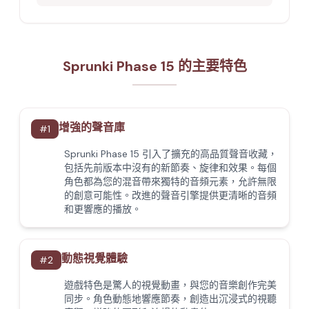
Sprunki Phase 15 的主要特色
增強的聲音庫
#
1
Sprunki Phase 15 引入了擴充的高品質聲音收藏，
包括先前版本中沒有的新節奏、旋律和效果。每個
角色都為您的混音帶來獨特的音頻元素，允許無限
的創意可能性。改進的聲音引擎提供更清晰的音頻
和更響應的播放。
動態視覺體驗
#
2
遊戲特色是驚人的視覺動畫，與您的音樂創作完美
同步。角色動態地響應節奏，創造出沉浸式的視聽