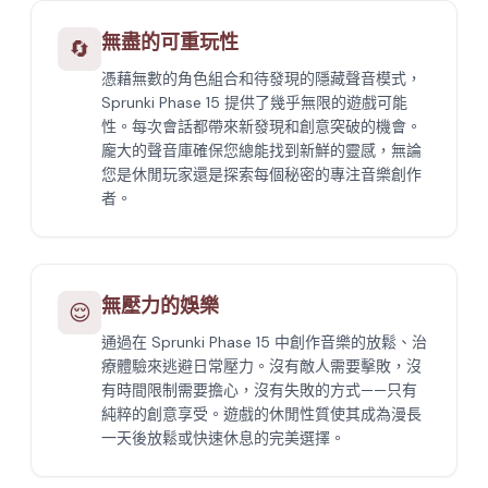
無盡的可重玩性
🔄
憑藉無數的角色組合和待發現的隱藏聲音模式，
Sprunki Phase 15 提供了幾乎無限的遊戲可能
性。每次會話都帶來新發現和創意突破的機會。
龐大的聲音庫確保您總能找到新鮮的靈感，無論
您是休閒玩家還是探索每個秘密的專注音樂創作
者。
無壓力的娛樂
😌
通過在 Sprunki Phase 15 中創作音樂的放鬆、治
療體驗來逃避日常壓力。沒有敵人需要擊敗，沒
有時間限制需要擔心，沒有失敗的方式——只有
純粹的創意享受。遊戲的休閒性質使其成為漫長
一天後放鬆或快速休息的完美選擇。