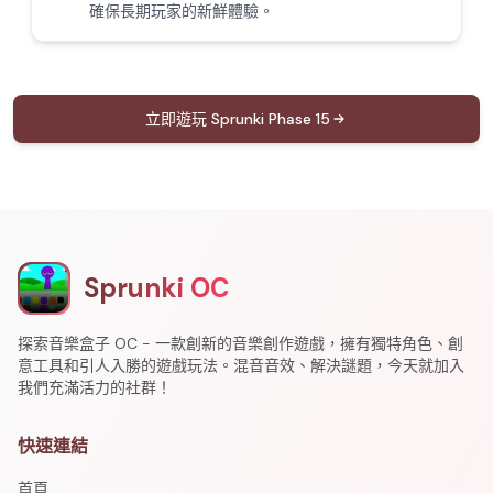
確保長期玩家的新鮮體驗。
立即遊玩 Sprunki Phase 15
Sprunki OC
探索音樂盒子 OC - 一款創新的音樂創作遊戲，擁有獨特角色、創
意工具和引人入勝的遊戲玩法。混音音效、解決謎題，今天就加入
我們充滿活力的社群！
快速連結
首頁