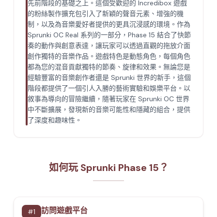
先前階段的基礎之上。這個受歡迎的 Incredibox 遊戲
的粉絲製作擴充包引入了新穎的聲音元素、增強的機
制，以及為音樂愛好者提供的更具沉浸感的環境。作為
Sprunki OC Real 系列的一部分，Phase 15 結合了快節
奏的動作與創意表達，讓玩家可以透過直觀的拖放介面
創作獨特的音樂作品。遊戲特色是動態角色，每個角色
都為您的混音貢獻獨特的節奏、旋律和效果。無論您是
經驗豐富的音樂創作者還是 Sprunki 世界的新手，這個
階段都提供了一個引人入勝的藝術實驗和娛樂平台。以
敘事為導向的冒險繼續，隨著玩家在 Sprunki OC 世界
中不斷擴展，發現新的音樂可能性和隱藏的組合，提供
了深度和趣味性。
如何玩 Sprunki Phase 15？
訪問遊戲平台
#
1