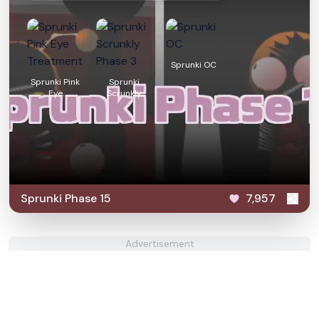
Sprunki OC
Sprunki Pink
Sprunki
Eye
Scrunkly
Treatment
Phase 3
Sprunki Phase 15
7,957
Advertisement