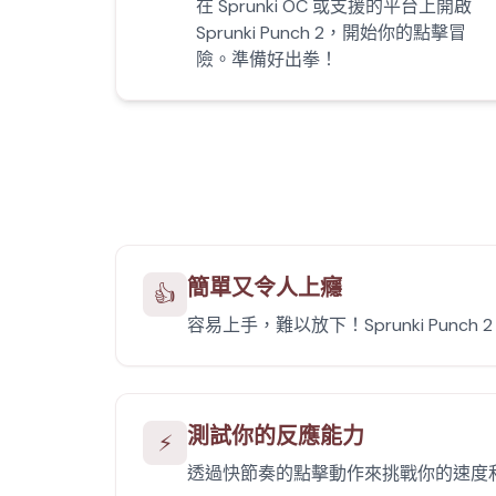
在 Sprunki OC 或支援的平台上開啟
Sprunki Punch 2，開始你的點擊冒
險。準備好出拳！
簡單又令人上癮
👍
容易上手，難以放下！Sprunki Punc
測試你的反應能力
⚡
透過快節奏的點擊動作來挑戰你的速度和反應能力