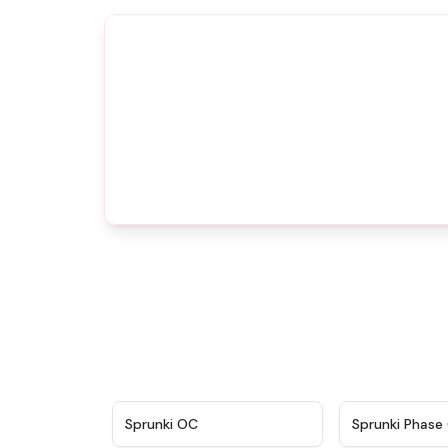
★
4.7
Sprunki OC
Sprunki Phase 