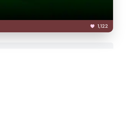
1,122