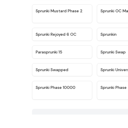
★
4.4
Sprunki Mustard Phase 2
Sprunki OC Ma
★
4.4
Sprunki Rejoyed 6 OC
Sprunkin
★
4.9
Parasprunki 15
Sprunki Swap
★
4.8
Sprunki Swapped
Sprunki Univer
★
4.7
Sprunki Phase 10000
Sprunki Phase