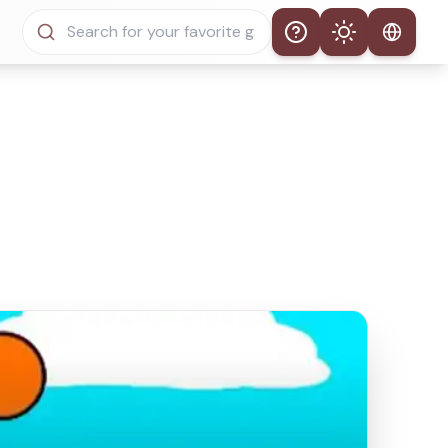
Help
Theme
自動主題
淺色模式
深色模式