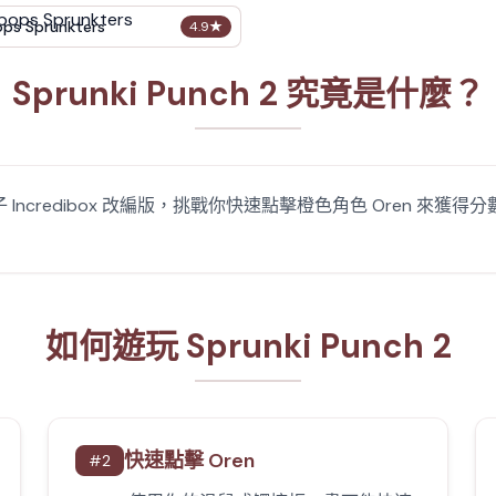
ops Sprunkters
4.9
★
Sprunki Punch 2 究竟是什麼？
盒子 Incredibox 改編版，挑戰你快速點擊橙色角色 Oren 來獲得
如何遊玩 Sprunki Punch 2
快速點擊 Oren
#
2