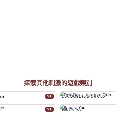
探索其他刺激的遊戲類別
sh
Doki Doki Literature Club
5
★
n
Baba Is You
5
★