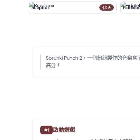
Beepbox
Fiddleb
4.5
★
Sprunki Punch 2，一個粉絲製作的音樂
高分！
啟動遊戲
#
1