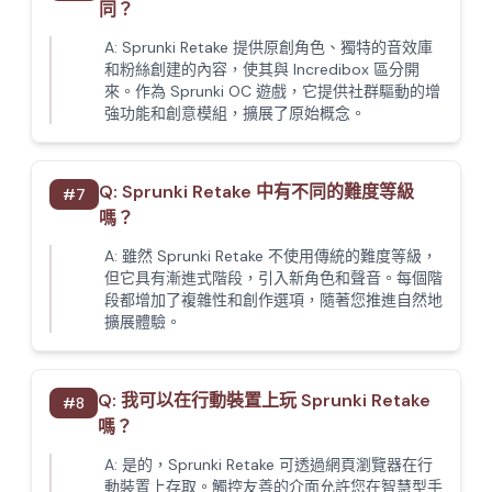
同？
A:
Sprunki Retake 提供原創角色、獨特的音效庫
和粉絲創建的內容，使其與 Incredibox 區分開
來。作為 Sprunki OC 遊戲，它提供社群驅動的增
強功能和創意模組，擴展了原始概念。
Q:
Sprunki Retake 中有不同的難度等級
#
7
嗎？
A:
雖然 Sprunki Retake 不使用傳統的難度等級，
但它具有漸進式階段，引入新角色和聲音。每個階
段都增加了複雜性和創作選項，隨著您推進自然地
擴展體驗。
Q:
我可以在行動裝置上玩 Sprunki Retake
#
8
嗎？
A:
是的，Sprunki Retake 可透過網頁瀏覽器在行
動裝置上存取。觸控友善的介面允許您在智慧型手