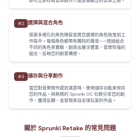
即可立即存取音樂創作介面並開啟您的音樂之旅。
選擇與混合角色
#
2
探索多樣化的角色陣容並將您選擇的角色拖曳到工
作區中。每個角色都帶有獨特的聲音——透過組合
不同的角色來實驗，創造出層次豐富、音樂性強的
組合，反映您的創意構想。
儲存與分享創作
#
3
當您對音樂傑作感到滿意時，使用儲存功能來保存
您的作品。與熱鬧的 Sprunki OC 社群分享您的創
作，獲得反饋，並發現來自全球玩家的作品。
關於 Sprunki Retake 的常見問題