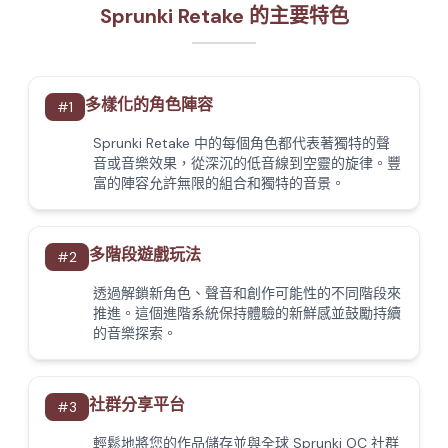
Sprunki Retake 的主要特色
多樣化的角色陣容
#
1
Sprunki Retake 中的每個角色都代表著獨特的聲
音或音樂效果，從深沉的低音線到空靈的旋律。豐
富的陣容允許無限的組合和獨特的音景。
多階段遊戲玩法
#
2
透過解鎖新角色、聲音和創作可能性的不同階段來
推進。這個進階系統保持體驗的新鮮感並鼓勵持續
的音樂探索。
社群分享平台
#
3
輕鬆地將您的作品儲存並與全球 Sprunki OC 社群