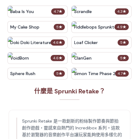
Baba Is You
Scrandle
4.7
★
4.3
★
My Cake Shop
Fiddlebops Sprunkters
5
★
4.9
★
Doki Doki Literature Club
Loaf Clicker
4.6
★
5
★
VoidBorn
ClanGen
4.6
★
5
★
Sphere Rush
Simon Time Phase 2
5
★
4.7
★
什麼是 Sprunki Retake？
Sprunki Retake 是一款創新的粉絲製作節奏與節拍
創作遊戲，靈感來自熱門的 Incredibox 系列。這款
基於瀏覽器的音樂創作平台讓玩家能夠使用多樣化的