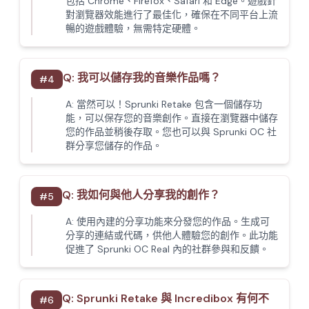
包括 Chrome、Firefox、Safari 和 Edge。遊戲針
對瀏覽器效能進行了最佳化，確保在不同平台上流
暢的遊戲體驗，無需特定硬體。
Q:
我可以儲存我的音樂作品嗎？
#
4
A:
當然可以！Sprunki Retake 包含一個儲存功
能，可以保存您的音樂創作。直接在瀏覽器中儲存
您的作品並稍後存取。您也可以與 Sprunki OC 社
群分享您儲存的作品。
Q:
我如何與他人分享我的創作？
#
5
A:
使用內建的分享功能來分發您的作品。生成可
分享的連結或代碼，供他人體驗您的創作。此功能
促進了 Sprunki OC Real 內的社群參與和反饋。
Q:
Sprunki Retake 與 Incredibox 有何不
#
6