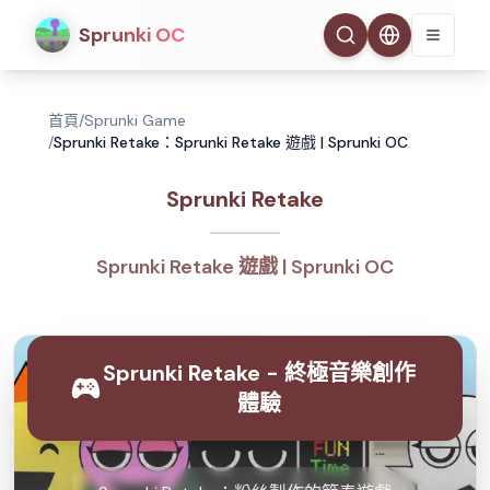
Sprunki OC
首頁
/
Sprunki Game
/
Sprunki Retake：Sprunki Retake 遊戲 | Sprunki OC
Sprunki Retake
Sprunki Retake 遊戲 | Sprunki OC
Sprunki Retake - 終極音樂創作
體驗