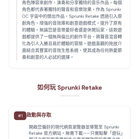
角色陣容來創作、演奏和分享獨特的音乐作品，每個
角色都代表著獨特的聲音和音樂效果。作為 Sprunki
OC 宇宙中的傑出作品，Sprunki Retake 透過引入原
創角色、增強的音效庫和創意遊戲模式，提升了原有
的體驗。無論您是音樂愛好者還是休閒玩家，這款遊
戲都提供了一個無與倫比的創作平台，將聲音混音轉
化為引人入勝且易於體驗的冒險。遊戲直觀的拖放介
面結合其豐富的音效生態系統，使其成為任何熱愛節
奏和創意的人必試的選擇。
如何玩 Sprunki Retake
啟動與存取
#
1
開啟您偏好的現代網頁瀏覽器並導覽至 Sprunki
Retake 官方網站。無需下載——只需點擊「遊玩」