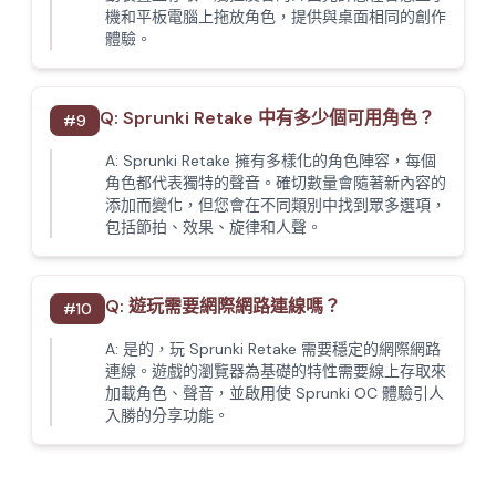
機和平板電腦上拖放角色，提供與桌面相同的創作
體驗。
Q:
Sprunki Retake 中有多少個可用角色？
#
9
A:
Sprunki Retake 擁有多樣化的角色陣容，每個
角色都代表獨特的聲音。確切數量會隨著新內容的
添加而變化，但您會在不同類別中找到眾多選項，
包括節拍、效果、旋律和人聲。
Q:
遊玩需要網際網路連線嗎？
#
10
A:
是的，玩 Sprunki Retake 需要穩定的網際網路
連線。遊戲的瀏覽器為基礎的特性需要線上存取來
加載角色、聲音，並啟用使 Sprunki OC 體驗引人
入勝的分享功能。