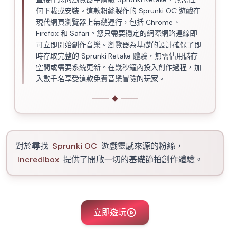
何下載或安裝。這款粉絲製作的 Sprunki OC 遊戲在
現代網頁瀏覽器上無縫運行，包括 Chrome、
Firefox 和 Safari。您只需要穩定的網際網路連線即
可立即開始創作音樂。瀏覽器為基礎的設計確保了即
時存取完整的 Sprunki Retake 體驗，無需佔用儲存
空間或需要系統更新。在幾秒鐘內投入創作過程，加
入數千名享受這款免費音樂冒險的玩家。
對於尋找
Sprunki OC
遊戲靈感來源的粉絲，
Incredibox
提供了開啟一切的基礎節拍創作體驗。
立即遊玩