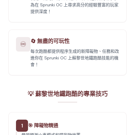
為在 Sprunki OC 上尋求高分的經驗豐富的玩家
提供深度！
🔄 無盡的可玩性
♾️
每次跑酷都提供程序生成的新障礙物、任務和改
進你在 Sprunki OC 上蘇黎世地鐵跑酷技能的機
會！
💡 蘇黎世地鐵跑酷的專業技巧
1
🎯 障礙物精通