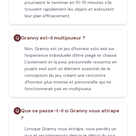
pourraient le terminer en 10-15 minutes s'ils
trouvent rapidement les objets et exécutent
leur plan efficacement.
Granny est-il multijoueur ?
Q
Non, Granny est un jeu d'horreur solo axé sur
l'expérience individuelle d'être piégé et chassé.
L'isolement et la peur personnelle ressentis en
jouant seul sont un élément essentiel de la
conception du jeu, créant une rencontre
d'horreur plus intense et personnelle qui ne
fonctionnerait pas en multijoueur.
Que se passe-t-il si Granny vous attrape
Q
?
Lorsque Granny vous attrape, vous perdez un
jour et recommencez depuis le début du jour