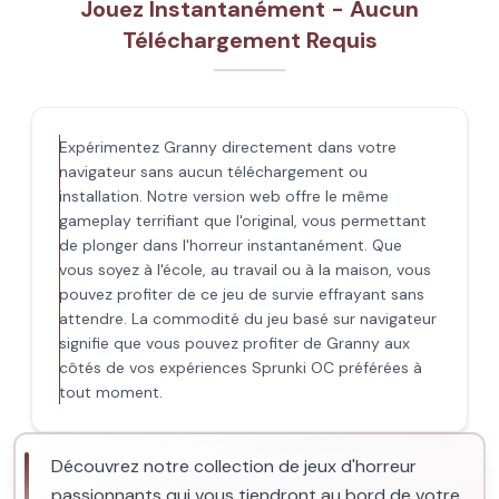
Jouez Instantanément - Aucun
Téléchargement Requis
Expérimentez Granny directement dans votre
navigateur sans aucun téléchargement ou
installation. Notre version web offre le même
gameplay terrifiant que l'original, vous permettant
de plonger dans l'horreur instantanément. Que
vous soyez à l'école, au travail ou à la maison, vous
pouvez profiter de ce jeu de survie effrayant sans
attendre. La commodité du jeu basé sur navigateur
signifie que vous pouvez profiter de Granny aux
côtés de vos expériences Sprunki OC préférées à
tout moment.
Découvrez notre collection de jeux d'horreur
passionnants qui vous tiendront au bord de votre