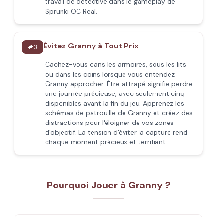
travail de détective dans le gameplay de
Sprunki OC Real.
Évitez Granny à Tout Prix
#
3
Cachez-vous dans les armoires, sous les lits
ou dans les coins lorsque vous entendez
Granny approcher. Être attrapé signifie perdre
une journée précieuse, avec seulement cinq
disponibles avant la fin du jeu. Apprenez les
schémas de patrouille de Granny et créez des
distractions pour l'éloigner de vos zones
d'objectif. La tension d'éviter la capture rend
chaque moment précieux et terrifiant.
Pourquoi Jouer à Granny ?