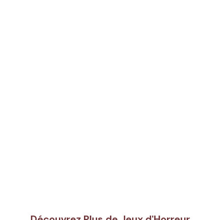
Découvrez Plus de Jeux d'Horreur