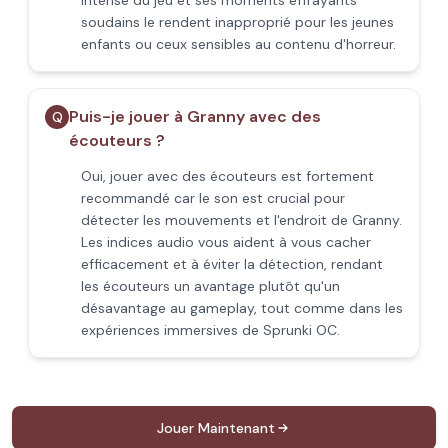
intense du jeu et ses moments effrayants
soudains le rendent inapproprié pour les jeunes
enfants ou ceux sensibles au contenu d'horreur.
Puis-je jouer à Granny avec des
Q
écouteurs ?
Oui, jouer avec des écouteurs est fortement
recommandé car le son est crucial pour
détecter les mouvements et l'endroit de Granny.
Les indices audio vous aident à vous cacher
efficacement et à éviter la détection, rendant
les écouteurs un avantage plutôt qu'un
désavantage au gameplay, tout comme dans les
expériences immersives de Sprunki OC.
Jouer Maintenant