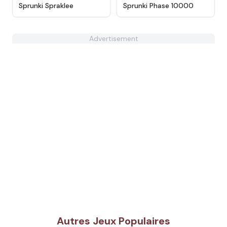
★
5
★
4.7
Sprunki Spraklee
Sprunki Phase 10000
Advertisement
Autres Jeux Populaires