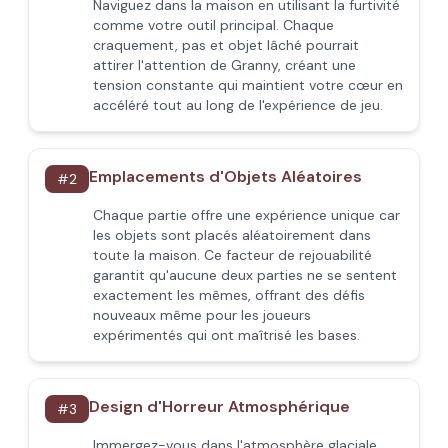
Naviguez dans la maison en utilisant la furtivité
comme votre outil principal. Chaque
craquement, pas et objet lâché pourrait
attirer l'attention de Granny, créant une
tension constante qui maintient votre cœur en
accéléré tout au long de l'expérience de jeu.
Emplacements d'Objets Aléatoires
#
2
Chaque partie offre une expérience unique car
les objets sont placés aléatoirement dans
toute la maison. Ce facteur de rejouabilité
garantit qu'aucune deux parties ne se sentent
exactement les mêmes, offrant des défis
nouveaux même pour les joueurs
expérimentés qui ont maîtrisé les bases.
Design d'Horreur Atmosphérique
#
3
Immergez-vous dans l'atmosphère glaciale