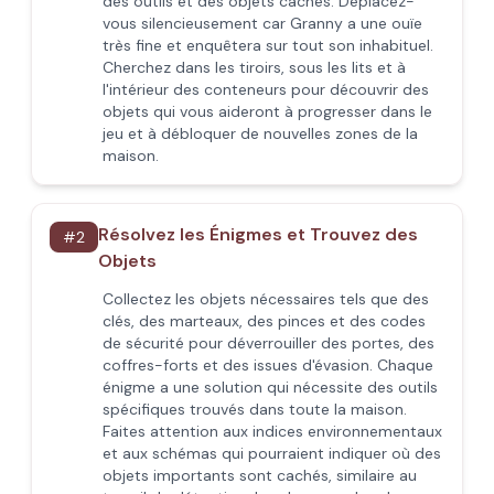
des outils et des objets cachés. Déplacez-
vous silencieusement car Granny a une ouïe
très fine et enquêtera sur tout son inhabituel.
Cherchez dans les tiroirs, sous les lits et à
l'intérieur des conteneurs pour découvrir des
objets qui vous aideront à progresser dans le
jeu et à débloquer de nouvelles zones de la
maison.
Résolvez les Énigmes et Trouvez des
#
2
Objets
Collectez les objets nécessaires tels que des
clés, des marteaux, des pinces et des codes
de sécurité pour déverrouiller des portes, des
coffres-forts et des issues d'évasion. Chaque
énigme a une solution qui nécessite des outils
spécifiques trouvés dans toute la maison.
Faites attention aux indices environnementaux
et aux schémas qui pourraient indiquer où des
objets importants sont cachés, similaire au