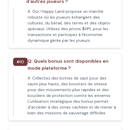
d'autres joueurs ?
A:
Oui ! Happy Land propose un marché
robuste où les joueurs échangent des
cultures, du bétail, des terres et des objets
spéciaux. Utilisez des jetons $HPL pour les
transactions et participez à l'économie
dynamique gérée par les joueurs.
Q:
Quels bonus sont disponibles en
#
10
mode plateforme ?
A:
Collectez des bottes de saut pour des
sauts plus hauts, des boosters de vitesse
pour des mouvements plus rapides et des
boucliers de protection contre les ennemis.
L'utilisation stratégique des bonus permet
d'accéder à des zones cachées et de mener à
bien des missions de sauvetage difficiles.