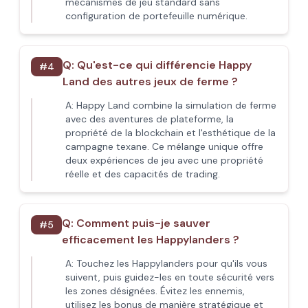
mécanismes de jeu standard sans
configuration de portefeuille numérique.
Q:
Qu'est-ce qui différencie Happy
#
4
Land des autres jeux de ferme ?
A:
Happy Land combine la simulation de ferme
avec des aventures de plateforme, la
propriété de la blockchain et l'esthétique de la
campagne texane. Ce mélange unique offre
deux expériences de jeu avec une propriété
réelle et des capacités de trading.
Q:
Comment puis-je sauver
#
5
efficacement les Happylanders ?
A:
Touchez les Happylanders pour qu'ils vous
suivent, puis guidez-les en toute sécurité vers
les zones désignées. Évitez les ennemis,
utilisez les bonus de manière stratégique et