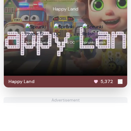
Happy Land
Sprunki Phase
Sprunki OC
Sprunki Relish
12
Happy Land
5,372
Advertisement