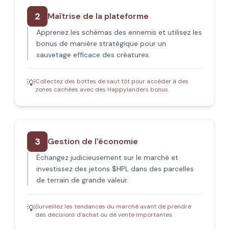
2
Maîtrise de la plateforme
Apprenez les schémas des ennemis et utilisez les
bonus de manière stratégique pour un
sauvetage efficace des créatures.
Collectez des bottes de saut tôt pour accéder à des
💡
zones cachées avec des Happylanders bonus.
3
Gestion de l'économie
Échangez judicieusement sur le marché et
investissez des jetons $HPL dans des parcelles
de terrain de grande valeur.
Surveillez les tendances du marché avant de prendre
💡
des décisions d'achat ou de vente importantes.