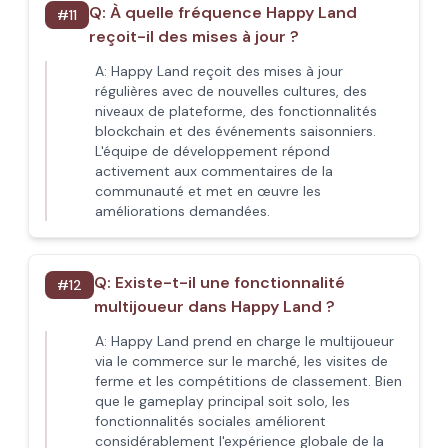
Q:
À quelle fréquence Happy Land
#
11
reçoit-il des mises à jour ?
A:
Happy Land reçoit des mises à jour
régulières avec de nouvelles cultures, des
niveaux de plateforme, des fonctionnalités
blockchain et des événements saisonniers.
L'équipe de développement répond
activement aux commentaires de la
communauté et met en œuvre les
améliorations demandées.
Q:
Existe-t-il une fonctionnalité
#
12
multijoueur dans Happy Land ?
A:
Happy Land prend en charge le multijoueur
via le commerce sur le marché, les visites de
ferme et les compétitions de classement. Bien
que le gameplay principal soit solo, les
fonctionnalités sociales améliorent
considérablement l'expérience globale de la