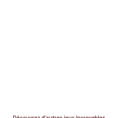
Découvrez d'autres jeux incroyables