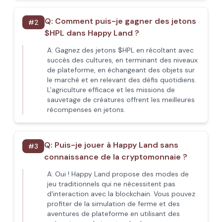
Q:
Comment puis-je gagner des jetons
#
2
$HPL dans Happy Land ?
A:
Gagnez des jetons $HPL en récoltant avec
succès des cultures, en terminant des niveaux
de plateforme, en échangeant des objets sur
le marché et en relevant des défis quotidiens.
L'agriculture efficace et les missions de
sauvetage de créatures offrent les meilleures
récompenses en jetons.
Q:
Puis-je jouer à Happy Land sans
#
3
connaissance de la cryptomonnaie ?
A:
Oui ! Happy Land propose des modes de
jeu traditionnels qui ne nécessitent pas
d'interaction avec la blockchain. Vous pouvez
profiter de la simulation de ferme et des
aventures de plateforme en utilisant des