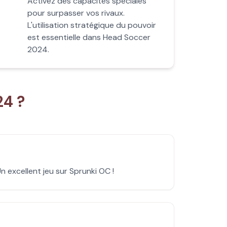
Activez des capacités spéciales
pour surpasser vos rivaux.
L'utilisation stratégique du pouvoir
est essentielle dans Head Soccer
2024.
24 ?
 excellent jeu sur Sprunki OC !