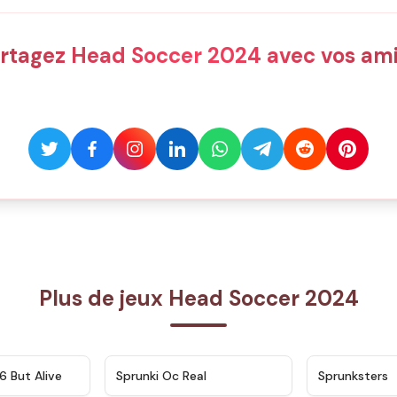
rtagez Head Soccer 2024 avec vos ami
Plus de jeux Head Soccer 2024
★
4.9
★
4.5
6 But Alive
Sprunki Oc Real
Sprunksters