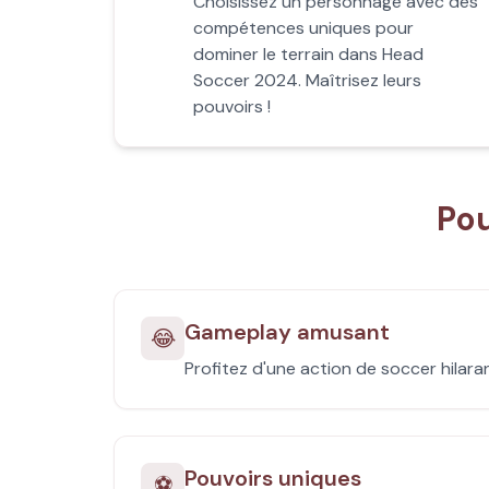
Choisissez un personnage avec des
compétences uniques pour
dominer le terrain dans Head
Soccer 2024. Maîtrisez leurs
pouvoirs !
Pou
Gameplay amusant
😂
Profitez d'une action de soccer hilar
Pouvoirs uniques
⚽