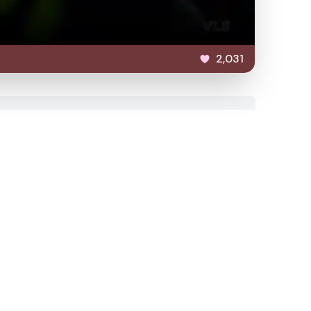
2,031