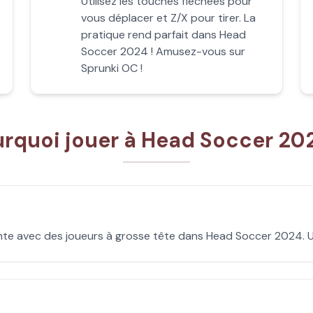
Utilisez les touches fléchées pour
vous déplacer et Z/X pour tirer. La
pratique rend parfait dans Head
Soccer 2024 ! Amusez-vous sur
Sprunki OC !
rquoi jouer à Head Soccer 20
ante avec des joueurs à grosse tête dans Head Soccer 2024. Un