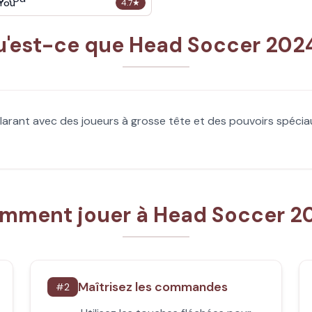
 You
4.7
★
'est-ce que Head Soccer 2024
larant avec des joueurs à grosse tête et des pouvoirs spéci
mment jouer à Head Soccer 2
Maîtrisez les commandes
#
2