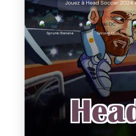
Jouez à Head Soccer 2024 e
Sprunki Banana
Sprunki OC