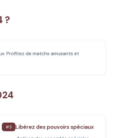
 ?
aux. Profitez de matchs amusants et
024
Libérez des pouvoirs spéciaux
#
3