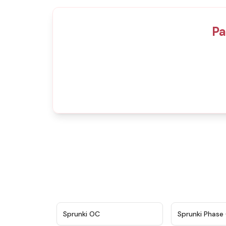
Pa
★
4.7
Sprunki OC
Sprunki Phase 