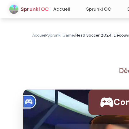
Sprunki OC
Accueil
Sprunki OC
Accueil
/
Sprunki Game
/
Head Soccer 2024: Découvr
Dé
Com