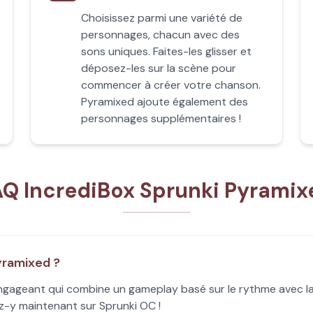
Choisissez parmi une variété de
personnages, chacun avec des
sons uniques. Faites-les glisser et
déposez-les sur la scène pour
commencer à créer votre chanson.
Pyramixed ajoute également des
personnages supplémentaires !
AQ IncrediBox Sprunki Pyramix
yramixed ?
e engageant qui combine un gameplay basé sur le rythme avec l
z-y maintenant sur Sprunki OC !