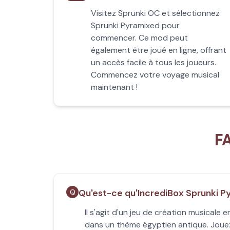
Visitez Sprunki OC et sélectionnez
Sprunki Pyramixed pour
commencer. Ce mod peut
également être joué en ligne, offrant
un accès facile à tous les joueurs.
Commencez votre voyage musical
maintenant !
F
Qu'est-ce qu'IncrediBox Sprunki P
Q
Il s'agit d'un jeu de création musical
dans un thème égyptien antique. Joue