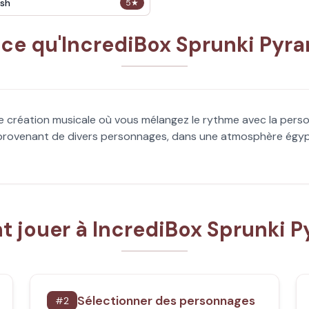
sh
5
★
-ce qu'IncrediBox Sprunki Pyra
de création musicale où vous mélangez le rythme avec la pers
rovenant de divers personnages, dans une atmosphère égypti
jouer à IncrediBox Sprunki 
Sélectionner des personnages
#
2