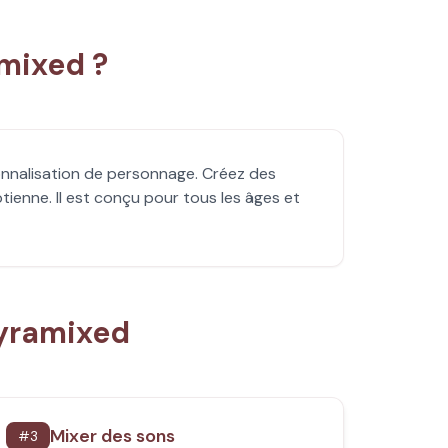
mixed ?
onnalisation de personnage. Créez des
enne. Il est conçu pour tous les âges et
Pyramixed
Mixer des sons
#
3