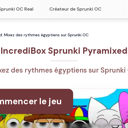
Sprunki OC Real
Créateur de Sprunki OC
d: Mixez des rythmes égyptiens sur Sprunki OC
IncrediBox Sprunki Pyramixed
xez des rythmes égyptiens sur Sprunki
mencer le jeu