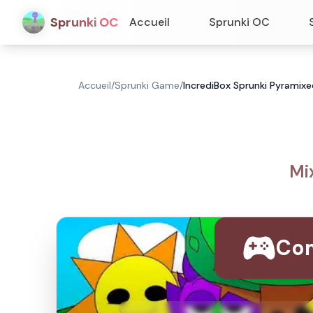
Sprunki OC
Accueil
Sprunki OC
Accueil
/
Sprunki Game
/
IncrediBox Sprunki Pyramixe
Mi
Com