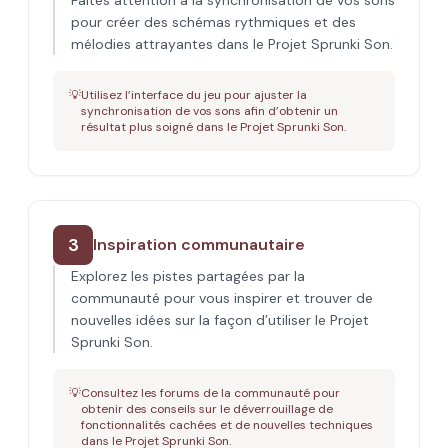
Faites attention à la synchronisation de vos sons
pour créer des schémas rythmiques et des
mélodies attrayantes dans le Projet Sprunki Son.
💡
Utilisez l’interface du jeu pour ajuster la
synchronisation de vos sons afin d’obtenir un
résultat plus soigné dans le Projet Sprunki Son.
3
Inspiration communautaire
Explorez les pistes partagées par la
communauté pour vous inspirer et trouver de
nouvelles idées sur la façon d’utiliser le Projet
Sprunki Son.
💡
Consultez les forums de la communauté pour
obtenir des conseils sur le déverrouillage de
fonctionnalités cachées et de nouvelles techniques
dans le Projet Sprunki Son.