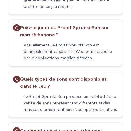
gratuitement en ligne, permettant à tous de
profiter de ce jeu créatif.
Puis-je jouer au Projet Sprunki Son sur
Q
mon téléphone ?
Actuellement, le Projet Sprunki Son est
principalement basé sur le Web et ne dispose
pas d’applications mobiles dédiées.
Quels types de sons sont disponibles
Q
dans le Jeu ?
Le Projet Sprunki Son propose une bibliothèque
variée de sons représentant différents styles
musicaux, améliorant ainsi vos options créatives.
Comment puis-je sauvegarder mes
Q