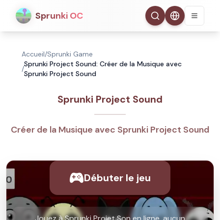
Sprunki OC
Accueil
/
Sprunki Game
Sprunki Project Sound: Créer de la Musique avec
/
Sprunki Project Sound
Sprunki Project Sound
Créer de la Musique avec Sprunki Project Sound
Débuter le jeu
Jouez à Sprunki Projet Son en ligne, aucun