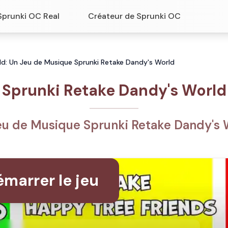
Sprunki OC Real
Créateur de Sprunki OC
ld: Un Jeu de Musique Sprunki Retake Dandy's World
Sprunki Retake Dandy's World
eu de Musique Sprunki Retake Dandy's 
marrer le jeu