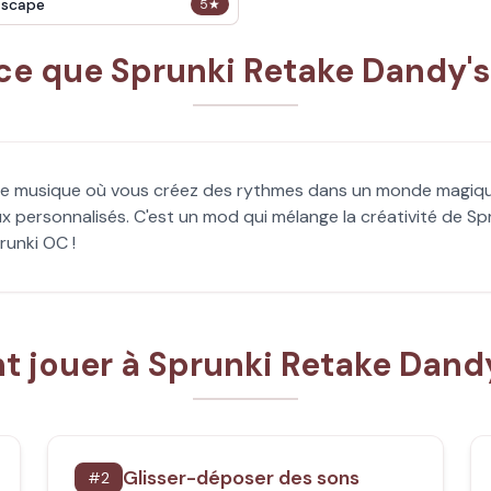
Escape
5
★
ce que Sprunki Retake Dandy's
de musique où vous créez des rythmes dans un monde magique
 personnalisés. C'est un mod qui mélange la créativité de Sp
prunki OC !
jouer à Sprunki Retake Dandy
Glisser-déposer des sons
#
2