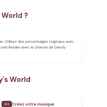
 World ?
. Utilisez des personnages originaux avec
runki Retake avec le charme de Dandy.
's World
Créez votre musique
#
3