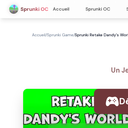
Sprunki OC
Accueil
Sprunki OC
Accueil
/
Sprunki Game
/
Sprunki Retake Dandy's Wor
Un J
Dé