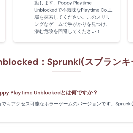
動します。Poppy Playtime
Unblockedで不気味なPlaytime Co.工
場を探索してください。このスリリ
ングなゲームで手がかりを見つけ、
潜む危険を回避してください！
e Unblocked：Sprunki(スプラ
ppy Playtime Unblockedとは何ですか？
もアクセス可能なホラーゲームのバージョンです。Sprunki(ス