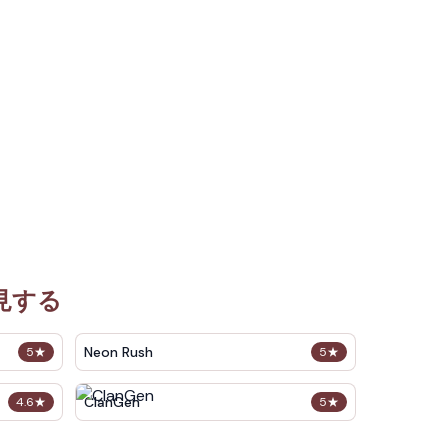
見する
Neon Rush
5
★
5
★
ClanGen
4.6
★
5
★