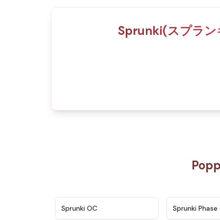
Sprunki(スプラン
Pop
★
4.7
Sprunki OC
Sprunki Phase 