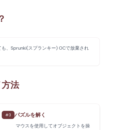
は？
も、Sprunki(スプランキー) OCで放棄され
レイ方法
パズルを解く
#
3
マウスを使用してオブジェクトを操