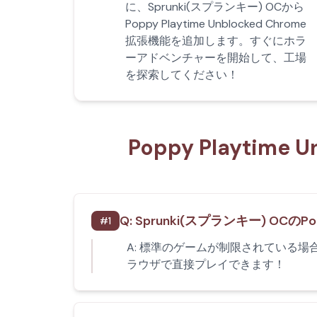
に、Sprunki(スプランキー) OCから
Poppy Playtime Unblocked Chrome
拡張機能を追加します。すぐにホラ
ーアドベンチャーを開始して、工場
を探索してください！
Poppy Playtim
Q:
Sprunki(スプランキー) OCのPo
#
1
A:
標準のゲームが制限されている場合で
ラウザで直接プレイできます！