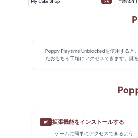
My Cake Shop
Simon T
5
★
P
Poppy Playtime Unblocke
たおもちゃ工場にアクセスできます。謎
Pop
拡張機能をインストールする
#
1
ゲームに簡単にアクセスできるよう