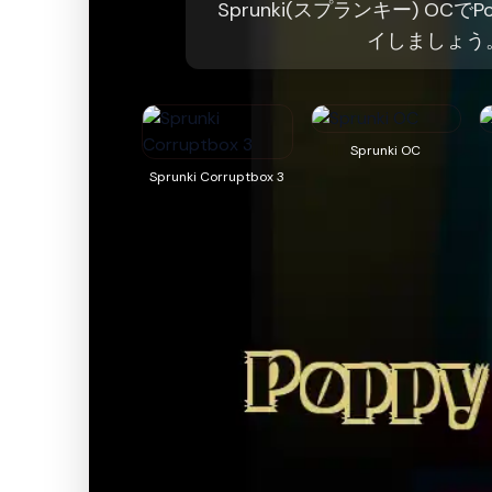
Sprunki(スプランキー) OCでPo
イしましょう
Sprunki OC
Sprunki Corruptbox 3