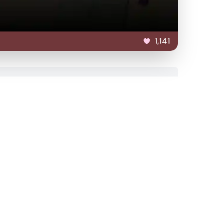
1,141