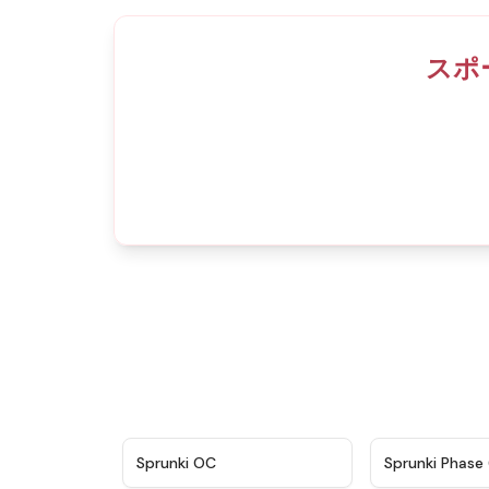
スポ
★
4.7
Sprunki OC
Sprunki Phase 