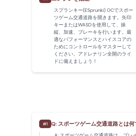
スプランキー(ESprunki) OCでスポー
ツゲーム交通道路を開きます。矢印
キーまたはWASDを使用して、操
縦、加速、ブレーキを行います。最
適なパフォーマンスとハイスコアの
ためにコントロールをマスターして
ください。アドレナリン全開のライ
ドに備えましょう！
Q:
スポーツゲーム交通道路とは何
#
1
A:
スポーツゲーム交通道路は、プレイ