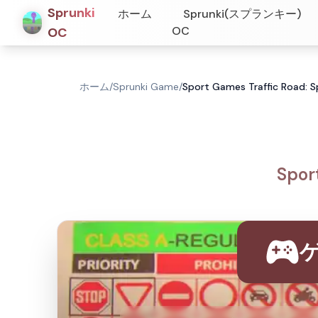
Sprunki
ホーム
Sprunki(スプランキー)
OC
OC
ホーム
/
Sprunki Game
/
Sport Games Traffic Ro
Spo