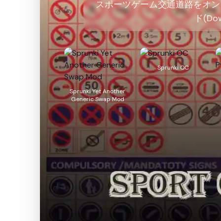
スポーツゲーム交通道路をオンラ
ド(Do
Sprunki OC
Sprunki Yet Another
Generic Swap Mod