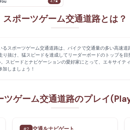
 You
4.7
★
スポーツゲーム交通道路とは？
紹介されているスポーツゲーム交通道路は、バイクで交通量の多い高
みに走り抜け、猛スピードを達成してリーダーボードのトップを
い。スピードとナビゲーションの愛好家にとって、エキサイテ
ィに参加しましょう！
ーツゲーム交通道路のプレイ(Play
交通をナビゲート
#
2