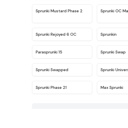
★
4.4
Sprunki Mustard Phase 2
Sprunki OC Ma
★
4.4
Sprunki Rejoyed 6 OC
Sprunkin
★
4.9
Parasprunki 15
Sprunki Swap
★
4.8
Sprunki Swapped
Sprunki Univer
★
4.8
Sprunki Phase 21
Max Sprunki