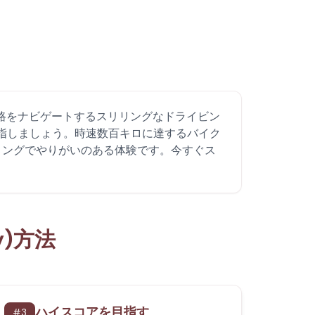
速道路をナビゲートするスリリングなドライビン
目指しましょう。時速数百キロに達するバイク
ィングでやりがいのある体験です。今すぐス
)方法
ハイスコアを目指す
#
3