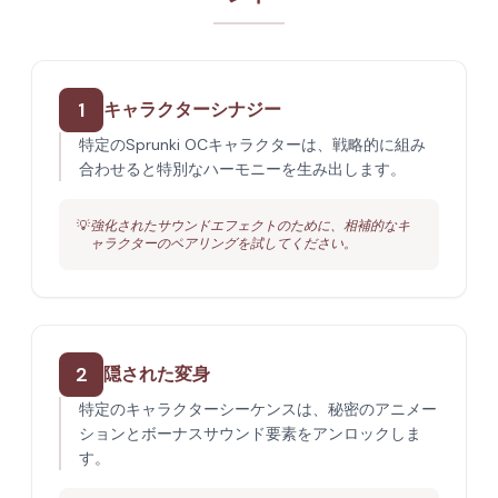
1
キャラクターシナジー
特定のSprunki OCキャラクターは、戦略的に組み
合わせると特別なハーモニーを生み出します。
💡
強化されたサウンドエフェクトのために、相補的なキ
ャラクターのペアリングを試してください。
2
隠された変身
特定のキャラクターシーケンスは、秘密のアニメー
ションとボーナスサウンド要素をアンロックしま
す。