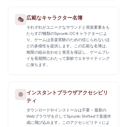
広範なキャラクター名簿
🎭
それぞれがユニークなサウンドと視覚要素をも
たらす27種類のSprunki OCキャラクターによ
り、ゲームは音楽実験のための信じられないほ
どの多様性を提供します。この広範な名簿は、
無限の組み合わせと発見を保証し、ゲームプレ
イを長期間にわたって新鮮でエキサイティング
に保ちます。
インスタントブラウザアクセシビリ
🌐
ティ
ダウンロードやインストールは不要 - 最新の
Webブラウザを介してSprunki Shiftedで直接作
成に飛び込みます。このアクセシビリティによ