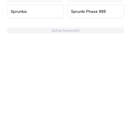
★
5
★
4.7
Sprunkis
Sprunki Phase 888
Advertisement