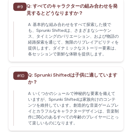
Q:
すべてのキャラクターの組み合わせを発
#
9
見するとどうなりますか？
A:
基本的な組み合わせをすべて探索した後で
も、Sprunki Shiftedは、さまざまなシーケン
ス、タイミングのバリエーション、および物語の
経路探索を通じて、無限のリプレイアビリティを
提供します。ダイナミックなストーリー要素は、
各セッションで新鮮な体験を提供します。
Q:
Sprunki Shiftedは子供に適しています
#
10
か？
A:
いくつかのシュールで神秘的な要素を備えて
いますが、Sprunki Shiftedは家族向けのコンテ
ンツを維持しています。創造的な音楽ゲームプレ
イとカラフルなキャラクターデザインは、音楽制
作に関心のあるすべての年齢のプレイヤーにとっ
て楽しいものになります。