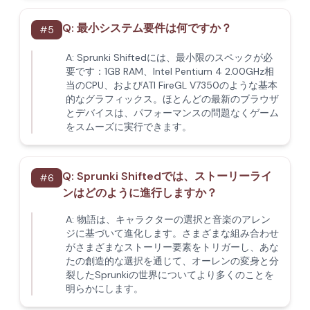
Q:
最小システム要件は何ですか？
#
5
A:
Sprunki Shiftedには、最小限のスペックが必
要です：1GB RAM、Intel Pentium 4 2.00GHz相
当のCPU、およびATI FireGL V7350のような基本
的なグラフィックス。ほとんどの最新のブラウザ
とデバイスは、パフォーマンスの問題なくゲーム
をスムーズに実行できます。
Q:
Sprunki Shiftedでは、ストーリーライ
#
6
ンはどのように進行しますか？
A:
物語は、キャラクターの選択と音楽のアレン
ジに基づいて進化します。さまざまな組み合わせ
がさまざまなストーリー要素をトリガーし、あな
たの創造的な選択を通じて、オーレンの変身と分
裂したSprunkiの世界についてより多くのことを
明らかにします。