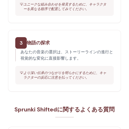
💡
ユニークな組み合わせを発見するために、キャラクタ
ーを異なる順序で配置してみてください。
3
物語の探求
あなたの音楽の選択は、ストーリーラインの進行と
視覚的な変化に直接影響します。
💡
より深い伝承のつながりを明らかにするために、キャ
ラクターの反応に注意を払ってください。
Sprunki Shiftedに関するよくある質問