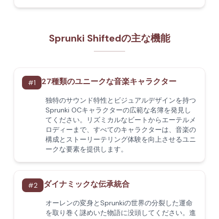
Sprunki Shiftedの主な機能
27種類のユニークな音楽キャラクター
#
1
独特のサウンド特性とビジュアルデザインを持つ
Sprunki OCキャラクターの広範な名簿を発見し
てください。リズミカルなビートからエーテルメ
ロディーまで、すべてのキャラクターは、音楽の
構成とストーリーテリング体験を向上させるユニ
ークな要素を提供します。
ダイナミックな伝承統合
#
2
オーレンの変身とSprunkiの世界の分裂した運命
を取り巻く謎めいた物語に没頭してください。進