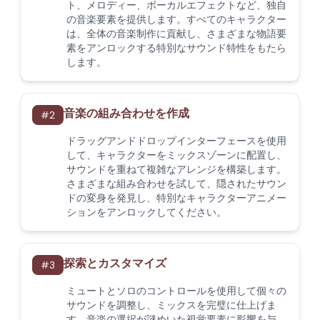
ト、メロディー、ボーカルエフェクトなど、独自
の音楽要素を提供します。すべてのキャラクター
は、全体の音楽制作に貢献し、さまざまな物語要
素をアンロックする特別なサウンド特性をもたら
します。
音楽の組み合わせを作成
#
2
ドラッグアンドドロップインターフェースを使用
して、キャラクターをミックスゾーンに配置し、
サウンドを重ねて複雑なアレンジを構築します。
さまざまな組み合わせを試して、隠されたサウン
ドの変身を発見し、特別なキャラクターアニメー
ションをアンロックしてください。
探索とカスタマイズ
#
3
ミュートとソロのコントロールを使用して個々の
サウンドを調整し、ミックスを完璧に仕上げま
す。音楽の選択が謎めいた視覚要素に影響を与