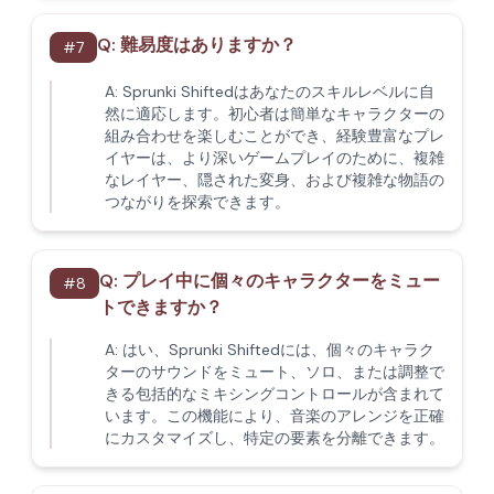
Q:
難易度はありますか？
#
7
A:
Sprunki Shiftedはあなたのスキルレベルに自
然に適応します。初心者は簡単なキャラクターの
組み合わせを楽しむことができ、経験豊富なプレ
イヤーは、より深いゲームプレイのために、複雑
なレイヤー、隠された変身、および複雑な物語の
つながりを探索できます。
Q:
プレイ中に個々のキャラクターをミュー
#
8
トできますか？
A:
はい、Sprunki Shiftedには、個々のキャラク
ターのサウンドをミュート、ソロ、または調整で
きる包括的なミキシングコントロールが含まれて
います。この機能により、音楽のアレンジを正確
にカスタマイズし、特定の要素を分離できます。