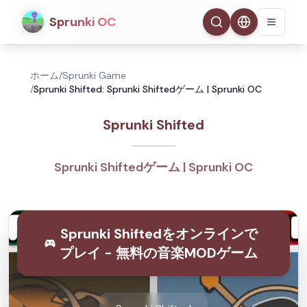
Sprunki OC
ホーム
/
Sprunki Game
/
Sprunki Shifted: Sprunki Shiftedゲーム | Sprunki OC
Sprunki Shifted
Sprunki Shiftedゲーム | Sprunki OC
Sprunki Shiftedをオンラインで
プレイ - 無料の音楽MODゲーム