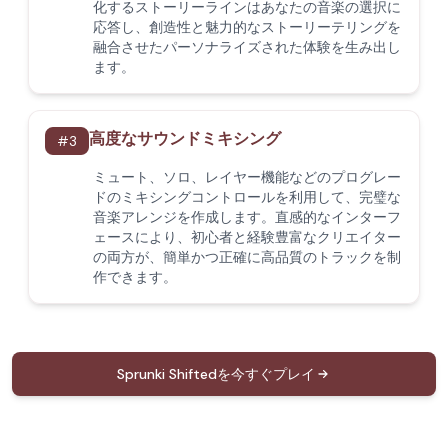
化するストーリーラインはあなたの音楽の選択に
応答し、創造性と魅力的なストーリーテリングを
融合させたパーソナライズされた体験を生み出し
ます。
高度なサウンドミキシング
#
3
ミュート、ソロ、レイヤー機能などのプログレー
ドのミキシングコントロールを利用して、完璧な
音楽アレンジを作成します。直感的なインターフ
ェースにより、初心者と経験豊富なクリエイター
の両方が、簡単かつ正確に高品質のトラックを制
作できます。
Sprunki Shiftedを今すぐプレイ