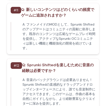
Q:
新しいコンテンツはどのくらいの頻度で
#
11
ゲームに追加されますか？
A:
ファンメイドのMODとして、Sprunki Shifted
のアップデートはコミュニティの貢献に依存しま
す。既存のコンテンツは広範なゲームプレイ時間
を提供し、アクティブなSprunki OCコミュニテ
ィは新しい機能と機能強化の開発を続けていま
す。
Q:
Sprunki Shiftedを楽しむために音楽の
#
12
経験は必要ですか？
A:
音楽のバックグラウンドは必要ありません！
Sprunki Shiftedの直感的なドラッグアンドドロ
ップインターフェースにより、誰でも音楽制作に
アクセスできます。このゲームは、作曲の基本を
自然にガイドしながら、より経験豊富なクリエイ
ターに深みを提供します。