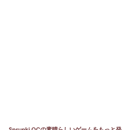
Sprunki OCの素晴らしいゲームをもっと発