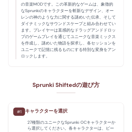
の音楽MODです。この革新的なゲームは、象徴的
なSprunkiのキャラクターを斬新なデザイン、オー
レンの神のような力に関する謎めいた伝承、そして
ダイナミックなサウンドスケープと組み合わせてい
ます。プレイヤーは直感的なドラッグアンドドロッ
プのゲームプレイを通じてユニークな音楽ミックス
を作成し、謎めいた物語を探求し、各セッションを
ユニークで記憶に残るものにする特別な変身をアン
ロックします。
Sprunki Shiftedの遊び方
キャラクターを選択
#
1
27種類のユニークなSprunki OCキャラクターか
ら選択してください。各キャラクターは、ビー