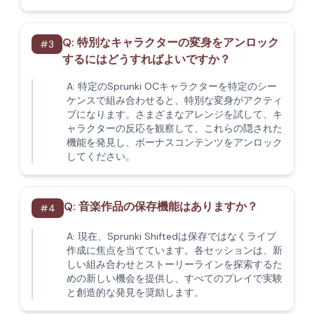
Q:
特別なキャラクターの変身をアンロック
#
3
するにはどうすればよいですか？
A:
特定のSprunki OCキャラクターを特定のシー
ケンスで組み合わせると、特別な変身がアクティ
ブになります。さまざまなアレンジを試して、キ
ャラクターの反応を観察して、これらの隠された
機能を発見し、ボーナスコンテンツをアンロック
してください。
Q:
音楽作品の保存機能はありますか？
#
4
A:
現在、Sprunki Shiftedは保存ではなくライブ
作成に焦点を当てています。各セッションは、新
しい組み合わせとストーリーラインを探索するた
めの新しい機会を提供し、すべてのプレイで実験
と創造的な発見を奨励します。