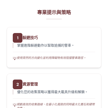
專業提示與策略
1
躲避技巧
掌握進階躲避動作以智取追捕的警車。
使用突然的方向變化並利用障礙物有效阻擋警車路徑。
💡
2
資源管理
優化您的收集策略以獲得最大載具升級和解鎖。
規劃高效的收集路線，在最小化風險的同時最大化寶石和硬幣
💡