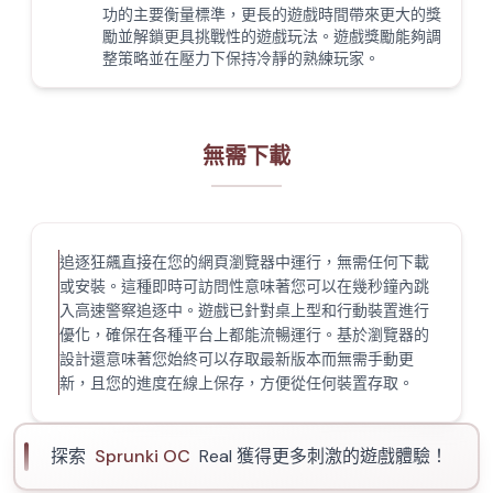
功的主要衡量標準，更長的遊戲時間帶來更大的獎
勵並解鎖更具挑戰性的遊戲玩法。遊戲獎勵能夠調
整策略並在壓力下保持冷靜的熟練玩家。
無需下載
追逐狂飆直接在您的網頁瀏覽器中運行，無需任何下載
或安裝。這種即時可訪問性意味著您可以在幾秒鐘內跳
入高速警察追逐中。遊戲已針對桌上型和行動裝置進行
優化，確保在各種平台上都能流暢運行。基於瀏覽器的
設計還意味著您始終可以存取最新版本而無需手動更
新，且您的進度在線上保存，方便從任何裝置存取。
探索
Sprunki OC
Real 獲得更多刺激的遊戲體驗！