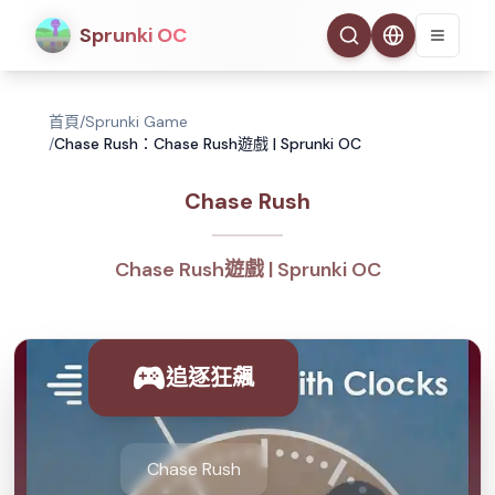
Sprunki OC
首頁
/
Sprunki Game
/
Chase Rush：Chase Rush遊戲 | Sprunki OC
Chase Rush
Chase Rush遊戲 | Sprunki OC
追逐狂飆
Chase Rush