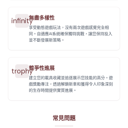
無盡多樣性
infinity
享受動態遊戲玩法，沒有兩次遊戲感覺完全相
同。自適應AI系統確保獨特挑戰，讓您保持投入
並不斷發展新策略。
競爭性進展
trophy
建立您的載具收藏並追逐展示您技能的高分。遊
戲獎勵專注，透過解鎖新車和獲得令人印象深刻
的生存時間提供實質進展。
常見問題