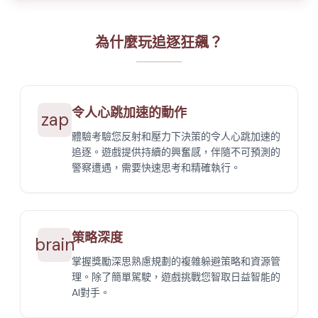
為什麼玩追逐狂飆？
令人心跳加速的動作
zap
體驗考驗您反射和壓力下決策的令人心跳加速的
追逐。遊戲提供持續的興奮感，伴隨不可預測的
警察遭遇，需要快速思考和精確執行。
策略深度
brain
掌握獎勵深思熟慮規劃的複雜躲避策略和資源管
理。除了簡單駕駛，遊戲挑戰您智取日益智能的
AI對手。