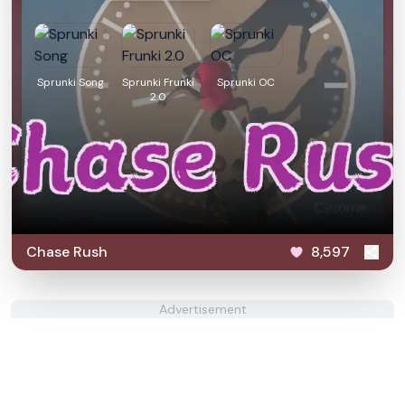
Sprunki Song
Sprunki Frunki
Sprunki OC
2.0
Chase Rush
8,597
Advertisement