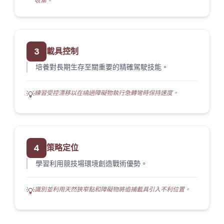
收集。
3
載具控制
培養對長期生存至關重要的精確駕駛技能。
練習受控漂移以在繞過障礙物執行急轉彎時保持速度。
💡
4
策略定位
學習利用競技場環境創造戰術優勢。
識別並利用天然狹窄點和障礙物將追捕載具引入不利位置。
💡