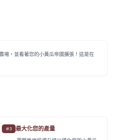
農場，並看著您的小黃瓜帝國擴張！這是在
最大化您的產量
#
3