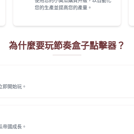
使用您的小黃瓜購買升級，以自動化
您的生產並提高您的產量。
為什麼要玩節奏盒子點擊器？
立即開始玩。
瓜帝國成長。