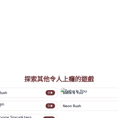
探索其他令人上癮的遊戲
Rush
Baba Is You
5
★
n
Neon Rush
5
★