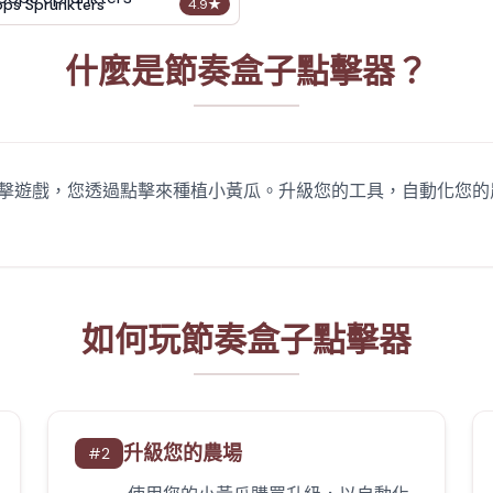
ops Sprunkters
4.9
★
什麼是節奏盒子點擊器？
擊遊戲，您透過點擊來種植小黃瓜。升級您的工具，自動化您的
。
如何玩節奏盒子點擊器
升級您的農場
#
2