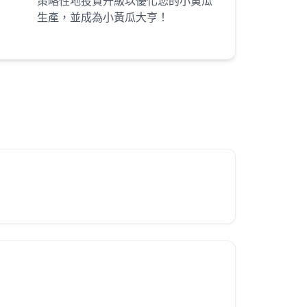
策略性地投資升級以優化您的小黃瓜
生產，並成為小黃瓜大亨！