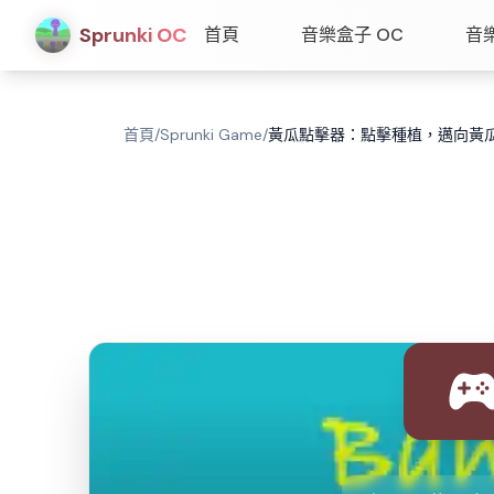
Sprunki OC
首頁
音樂盒子 OC
音
首頁
/
Sprunki Game
/
黃瓜點擊器：點擊種植，邁向黃