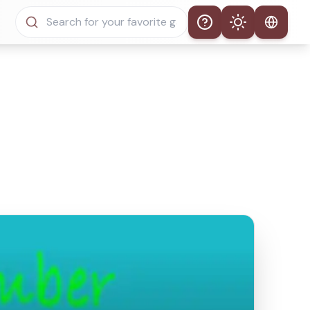
Help
Theme
自動主題
淺色模式
深色模式