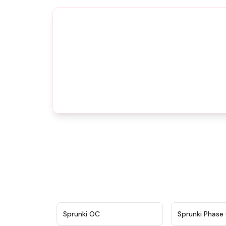
★
4.7
Sprunki OC
Sprunki Phase 