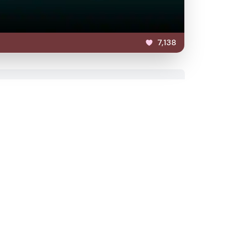
7,138