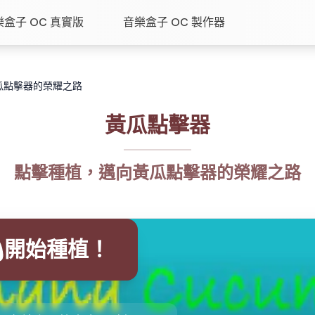
樂盒子 OC 真實版
音樂盒子 OC 製作器
瓜點擊器的榮耀之路
黃瓜點擊器
點擊種植，邁向黃瓜點擊器的榮耀之路
開始種植！