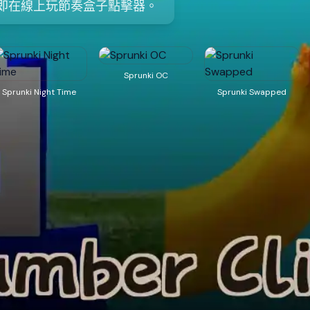
即在線上玩節奏盒子點擊器。
Sprunki OC
Sprunki Night Time
Sprunki Swapped