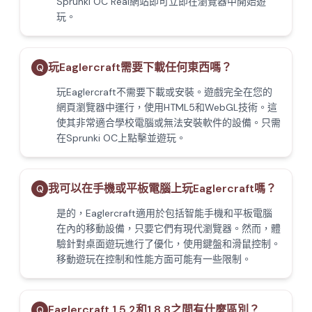
Sprunki OC Real網站即可立即在瀏覽器中開始遊
玩。
玩Eaglercraft需要下載任何東西嗎？
Q
玩Eaglercraft不需要下載或安裝。遊戲完全在您的
網頁瀏覽器中運行，使用HTML5和WebGL技術。這
使其非常適合學校電腦或無法安裝軟件的設備。只需
在Sprunki OC上點擊並遊玩。
我可以在手機或平板電腦上玩Eaglercraft嗎？
Q
是的，Eaglercraft適用於包括智能手機和平板電腦
在內的移動設備，只要它們有現代瀏覽器。然而，體
驗針對桌面遊玩進行了優化，使用鍵盤和滑鼠控制。
移動遊玩在控制和性能方面可能有一些限制。
Eaglercraft 1.5.2和1.8.8之間有什麼區別？
Q