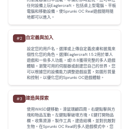
任何設備上玩Eaglercraft，包括桌上型電腦、平板
電腦和移動設備，使Sprunki OC Real遊戲隨時隨
地都可以進入。
自定義與加入
#
2
設定您的用戶名，選擇或上傳自定義皮膚和披風來
個性化您的角色。選擇Eaglercraft 1.5.2用於單人
遊戲和一些多人功能，或1.8.8獲得完整的多人遊戲
體驗。瀏覽可用的伺服器或創建您自己的世界。您
可以根據您的設備能力調整遊戲設置，如圖形質量
和控制，以優化您的Sprunki OC遊戲體驗。
建造與探索
#
3
使用WASD鍵移動，滑鼠環顧四周，右鍵點擊與方
塊和物品互動。左鍵點擊破壞方塊，E鍵打開物品
欄。收集資源，製作工具，建造結構，並對抗敵對
生物。在Sprunki OC Real的多人遊戲模式中，您