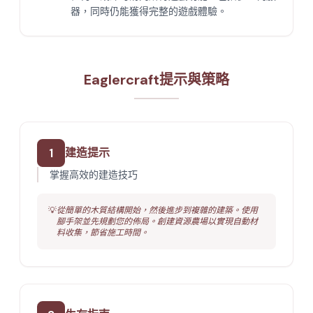
器，同時仍能獲得完整的遊戲體驗。
Eaglercraft提示與策略
1
建造提示
掌握高效的建造技巧
💡
從簡單的木質結構開始，然後進步到複雜的建築。使用
腳手架並先規劃您的佈局。創建資源農場以實現自動材
料收集，節省施工時間。