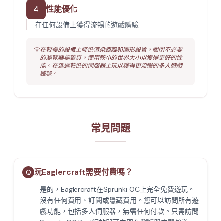
4
性能優化
在任何設備上獲得流暢的遊戲體驗
💡
在較慢的設備上降低渲染距離和圖形設置。關閉不必要
的瀏覽器標籤頁。使用較小的世界大小以獲得更好的性
能。在延遲較低的伺服器上玩以獲得更流暢的多人遊戲
體驗。
常見問題
玩Eaglercraft需要付費嗎？
Q
是的，Eaglercraft在Sprunki OC上完全免費遊玩。
沒有任何費用、訂閱或隱藏費用。您可以訪問所有遊
戲功能，包括多人伺服器，無需任何付款。只需訪問