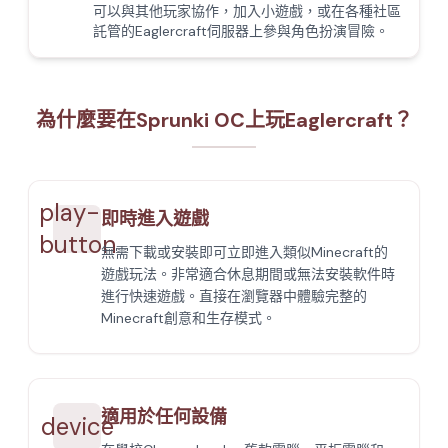
可以與其他玩家協作，加入小遊戲，或在各種社區
託管的Eaglercraft伺服器上參與角色扮演冒險。
為什麼要在Sprunki OC上玩Eaglercraft？
play-
即時進入遊戲
button
無需下載或安裝即可立即進入類似Minecraft的
遊戲玩法。非常適合休息期間或無法安裝軟件時
進行快速遊戲。直接在瀏覽器中體驗完整的
Minecraft創意和生存模式。
適用於任何設備
device