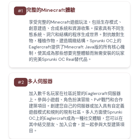
完整的Minecraft體驗
#
1
享受完整的Minecraft遊戲玩法，包括生存模式、
創意建造、合成系統和資源收集。探索具有不同生
態系統、洞穴和結構的程序生成世界。對抗敵對生
物，種植作物，建造精緻結構。Sprunki OC上的
Eaglercraft提供了Minecraft Java版的所有核心機
制，使其成為那些想要完整體驗而無需安裝的玩家
的完美Sprunki OC Real替代品。
多人伺服器
#
2
加入數千名玩家在社區託管的Eaglercraft伺服器
上。參與小遊戲、角色扮演冒險、PvP戰鬥和合作
建築項目。創建您自己的伺服器或加入具有自定義
遊戲模式和規則的現有社區。多人方面使Sprunki
OC上的Eaglercraft成為一種社交體驗，您可以在
其中結交朋友、加入公會，並一起參與大型建築項
目。