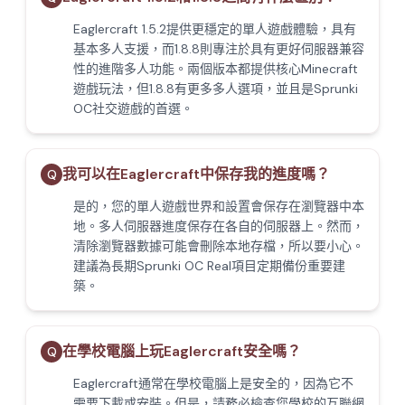
Eaglercraft 1.5.2提供更穩定的單人遊戲體驗，具有
基本多人支援，而1.8.8則專注於具有更好伺服器兼容
性的進階多人功能。兩個版本都提供核心Minecraft
遊戲玩法，但1.8.8有更多多人選項，並且是Sprunki
OC社交遊戲的首選。
我可以在Eaglercraft中保存我的進度嗎？
Q
是的，您的單人遊戲世界和設置會保存在瀏覽器中本
地。多人伺服器進度保存在各自的伺服器上。然而，
清除瀏覽器數據可能會刪除本地存檔，所以要小心。
建議為長期Sprunki OC Real項目定期備份重要建
築。
在學校電腦上玩Eaglercraft安全嗎？
Q
Eaglercraft通常在學校電腦上是安全的，因為它不
需要下載或安裝。但是，請務必檢查您學校的互聯網