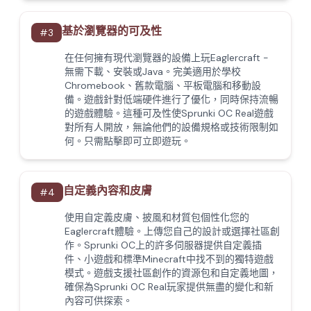
基於瀏覽器的可及性
#
3
在任何擁有現代瀏覽器的設備上玩Eaglercraft -
無需下載、安裝或Java。完美適用於學校
Chromebook、舊款電腦、平板電腦和移動設
備。遊戲針對低端硬件進行了優化，同時保持流暢
的遊戲體驗。這種可及性使Sprunki OC Real遊戲
對所有人開放，無論他們的設備規格或技術限制如
何。只需點擊即可立即遊玩。
自定義內容和皮膚
#
4
使用自定義皮膚、披風和材質包個性化您的
Eaglercraft體驗。上傳您自己的設計或選擇社區創
作。Sprunki OC上的許多伺服器提供自定義插
件、小遊戲和標準Minecraft中找不到的獨特遊戲
模式。遊戲支援社區創作的資源包和自定義地圖，
確保為Sprunki OC Real玩家提供無盡的變化和新
內容可供探索。