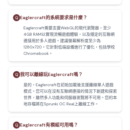
Eaglercraft的系統要求是什麼？
Q
Eaglercraft需要支援WebGL的現代瀏覽器，至少
4GB RAM以實現流暢遊戲體驗，以及穩定的互聯網
連接用於多人遊戲。建議螢幕解析度至少為
1280x720。它針對低端設備進行了優化，包括學校
Chromebook。
我可以離線玩Eaglercraft嗎？
Q
是的，Eaglercraft在初始加載後支援離線單人遊戲
模式。您可以在沒有互聯網連接的情況下創建和探索
世界，雖然多人功能和伺服器瀏覽將不可用。您的本
地存檔將在Sprunki OC Real上離線工作。
Eaglercraft有模組可用嗎？
Q