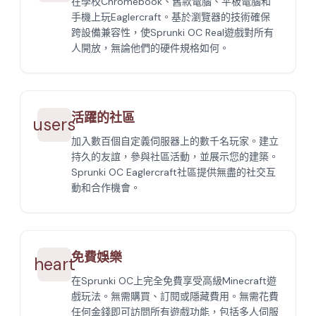
在學校Chromebook、舊款電腦、平板電腦和
手機上玩Eaglercraft。基於瀏覽器的技術確保
跨設備兼容性，使Sprunki OC Real遊戲對所有
人開放，無論他們的硬件規格如何。
活躍的社區
users
加入數百個自定義伺服器上的數千名玩家。建立
持久的友誼，參與社區活動，並展示您的建築。
Sprunki OC Eaglercraft社區提供無盡的社交互
動和合作機會。
免費娛樂
heart
在Sprunki OC上完全免費享受高級Minecraft遊
戲玩法。無需購買、訂閱或隱藏費用。無需花費
任何金錢即可訪問所有遊戲功能，包括多人伺服