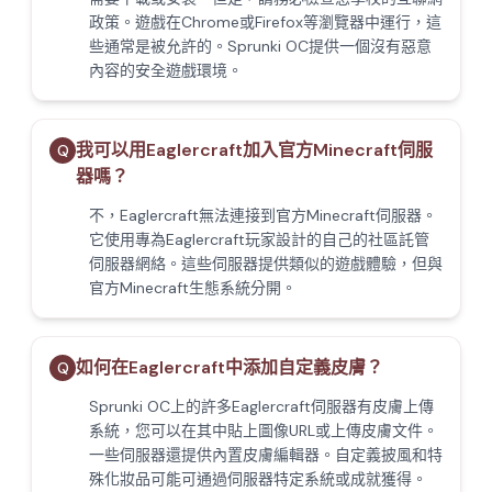
政策。遊戲在Chrome或Firefox等瀏覽器中運行，這
些通常是被允許的。Sprunki OC提供一個沒有惡意
內容的安全遊戲環境。
我可以用Eaglercraft加入官方Minecraft伺服
Q
器嗎？
不，Eaglercraft無法連接到官方Minecraft伺服器。
它使用專為Eaglercraft玩家設計的自己的社區託管
伺服器網絡。這些伺服器提供類似的遊戲體驗，但與
官方Minecraft生態系統分開。
如何在Eaglercraft中添加自定義皮膚？
Q
Sprunki OC上的許多Eaglercraft伺服器有皮膚上傳
系統，您可以在其中貼上圖像URL或上傳皮膚文件。
一些伺服器還提供內置皮膚編輯器。自定義披風和特
殊化妝品可能可通過伺服器特定系統或成就獲得。