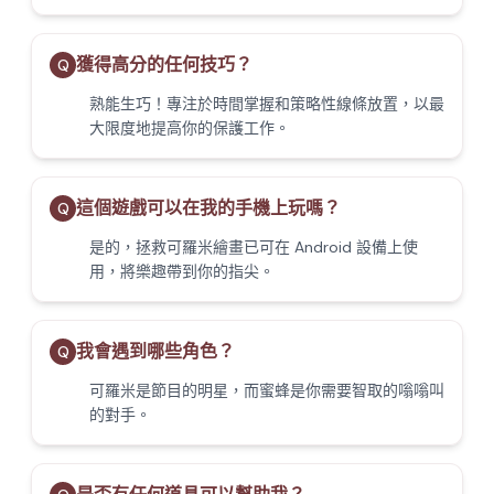
獲得高分的任何技巧？
Q
熟能生巧！專注於時間掌握和策略性線條放置，以最
大限度地提高你的保護工作。
這個遊戲可以在我的手機上玩嗎？
Q
是的，拯救可羅米繪畫已可在 Android 設備上使
用，將樂趣帶到你的指尖。
我會遇到哪些角色？
Q
可羅米是節目的明星，而蜜蜂是你需要智取的嗡嗡叫
的對手。