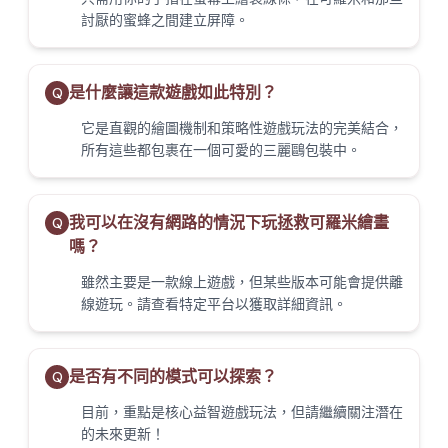
討厭的蜜蜂之間建立屏障。
是什麼讓這款遊戲如此特別？
Q
它是直觀的繪圖機制和策略性遊戲玩法的完美結合，
所有這些都包裹在一個可愛的三麗鷗包裝中。
我可以在沒有網路的情況下玩拯救可羅米繪畫
Q
嗎？
雖然主要是一款線上遊戲，但某些版本可能會提供離
線遊玩。請查看特定平台以獲取詳細資訊。
是否有不同的模式可以探索？
Q
目前，重點是核心益智遊戲玩法，但請繼續關注潛在
的未來更新！