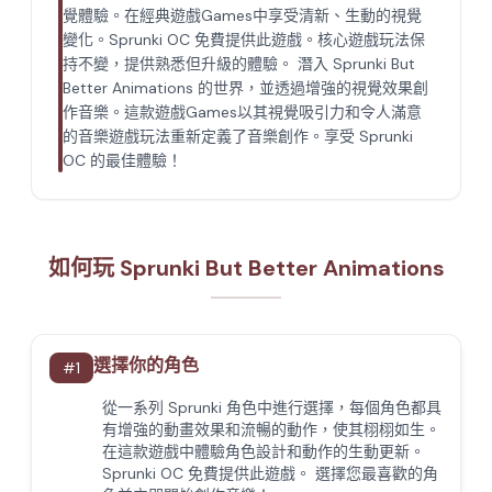
覺體驗。在經典遊戲Games中享受清新、生動的視覺
變化。Sprunki OC 免費提供此遊戲。核心遊戲玩法保
持不變，提供熟悉但升級的體驗。 潛入 Sprunki But
Better Animations 的世界，並透過增強的視覺效果創
作音樂。這款遊戲Games以其視覺吸引力和令人滿意
的音樂遊戲玩法重新定義了音樂創作。享受 Sprunki
OC 的最佳體驗！
如何玩 Sprunki But Better Animations
選擇你的角色
#
1
從一系列 Sprunki 角色中進行選擇，每個角色都具
有增強的動畫效果和流暢的動作，使其栩栩如生。
在這款遊戲中體驗角色設計和動作的生動更新。
Sprunki OC 免費提供此遊戲。 選擇您最喜歡的角