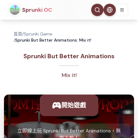
Sprunki OC
首頁
/
Sprunki Game
/
Sprunki But Better Animations: Mix it!
Sprunki But Better Animations
Mix it!
開始遊戲
立即線上玩 Sprunki But Better Animations，無