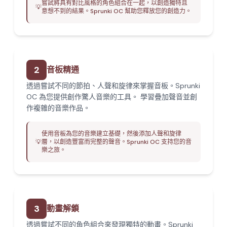
嘗試將具有對比風格的角色組合在一起，以創造獨特且
💡
意想不到的結果。Sprunki OC 幫助您釋放您的創造力。
2
音板精通
透過嘗試不同的節拍、人聲和旋律來掌握音板。Sprunki
OC 為您提供創作驚人音樂的工具。 學習疊加聲音並創
作複雜的音樂作品。
使用音板為您的音樂建立基礎，然後添加人聲和旋律
💡
層，以創造豐富而完整的聲音。Sprunki OC 支持您的音
樂之旅。
3
動畫解鎖
透過嘗試不同的角色組合來發現獨特的動畫。Sprunki