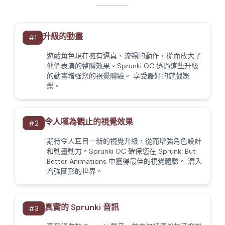
升級的動畫
#
1
遊戲角色現在擁有逼真、流暢的動作，從而放大了
他們表演的整體效果。Sprunki OC 透過這些升級
的動畫增強您的視覺體驗。 享受最好的遊戲娛
樂。
令人嘆為觀止的視覺效果
#
2
期待令人耳目一新的視覺升級，從而增強角色設計
和動畫動力。Sprunki OC 確保您在 Sprunki But
Better Animations 中獲得最佳的視覺體驗。 潛入
增強圖形的世界。
真實的 Sprunki 音訊
#
3