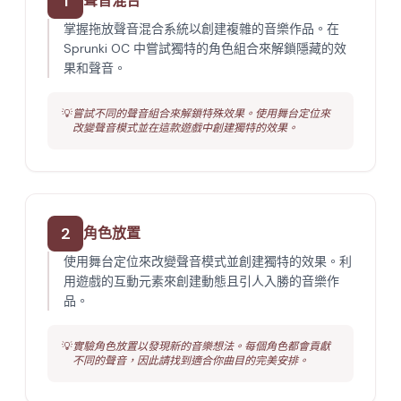
1
聲音混合
掌握拖放聲音混合系統以創建複雜的音樂作品。在
Sprunki OC 中嘗試獨特的角色組合來解鎖隱藏的效
果和聲音。
💡
嘗試不同的聲音組合來解鎖特殊效果。使用舞台定位來
改變聲音模式並在這款遊戲中創建獨特的效果。
2
角色放置
使用舞台定位來改變聲音模式並創建獨特的效果。利
用遊戲的互動元素來創建動態且引人入勝的音樂作
品。
💡
實驗角色放置以發現新的音樂想法。每個角色都會貢獻
不同的聲音，因此請找到適合你曲目的完美安排。