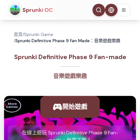
Sprunki OC
首頁
/
Sprunki Game
/
Sprunki Definitive Phase 9 Fan Made：音樂遊戲樂趣
Sprunki Definitive Phase 9 Fan-made
音樂遊戲樂趣
開始遊戲
在線上遊玩 Sprunki Definitive Phase 9 Fan-