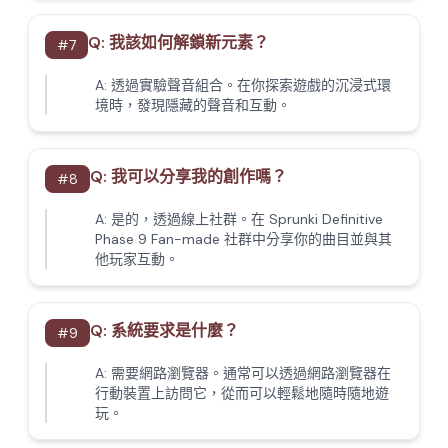
Q:
我該如何解鎖新元素？
#
7
A:
透過實驗聲音組合。在你探索遊戲的沉浸式環
境時，發現隱藏的聲音和互動。
Q:
我可以分享我的創作嗎？
#
8
A:
是的，透過線上社群。在 Sprunki Definitive
Phase 9 Fan-made 社群中分享你的曲目並與其
他玩家互動。
Q:
系統要求是什麼？
#
9
A:
需要網路瀏覽器。通常可以透過網路瀏覽器在
行動裝置上訪問它，從而可以輕鬆地隨時隨地遊
玩。