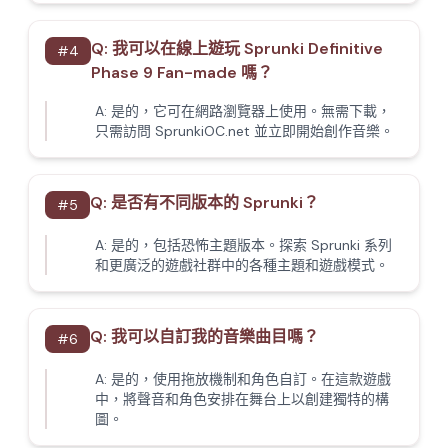
Q:
我可以在線上遊玩 Sprunki Definitive
#
4
Phase 9 Fan-made 嗎？
A:
是的，它可在網路瀏覽器上使用。無需下載，
只需訪問 SprunkiOC.net 並立即開始創作音樂。
Q:
是否有不同版本的 Sprunki？
#
5
A:
是的，包括恐怖主題版本。探索 Sprunki 系列
和更廣泛的遊戲社群中的各種主題和遊戲模式。
Q:
我可以自訂我的音樂曲目嗎？
#
6
A:
是的，使用拖放機制和角色自訂。在這款遊戲
中，將聲音和角色安排在舞台上以創建獨特的構
圖。