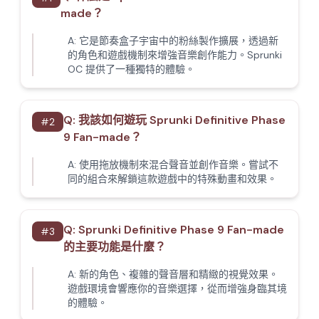
made？
A:
它是節奏盒子宇宙中的粉絲製作擴展，透過新
的角色和遊戲機制來增強音樂創作能力。Sprunki
OC 提供了一種獨特的體驗。
Q:
我該如何遊玩 Sprunki Definitive Phase
#
2
9 Fan-made？
A:
使用拖放機制來混合聲音並創作音樂。嘗試不
同的組合來解鎖這款遊戲中的特殊動畫和效果。
Q:
Sprunki Definitive Phase 9 Fan-made
#
3
的主要功能是什麼？
A:
新的角色、複雜的聲音層和精緻的視覺效果。
遊戲環境會響應你的音樂選擇，從而增強身臨其境
的體驗。