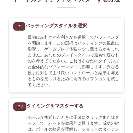
バッティングスタイルを選択
#
1
最初に左利きか右利きかを選択してバッティング
を開始します。この選択はバッティングの視点に
影響し、ゲームプレイ体験を少し変えるかもしれ
ません。あなたのプレイスタイルで最も快適なも
のを考えてください。これはあなたのタイミング
と全体的なパフォーマンスに影響します。異なる
投手に対してより良いコントロールと結果を与え
るものを見つけるために両方のオプションを試し
てください。
タイミングをマスターする
#
2
ボールが接近したときに正確にクリックまたはタ
ップして、バットを効果的に振ります。成功の鍵
は、ボールの軌道を理解し、ショットのタイミン