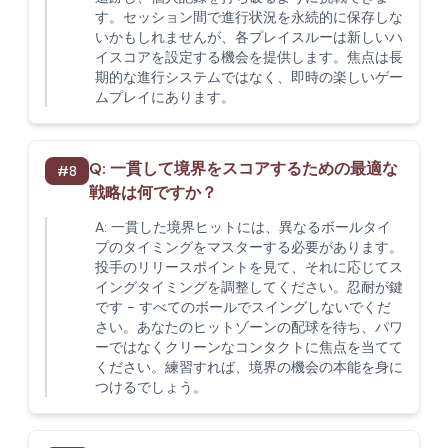
す。セッション間で進行状況を永続的に保存しな
いかもしれませんが、各プレイスルーは新しいハ
イスコアを設定する機会を提供します。焦点は長
期的な進行システムではなく、即時の楽しいゲー
ムプレイにあります。
Q:
一貫して境界をスコアするための最適な
#
8
戦略は何ですか？
A:
一貫した境界ヒットには、異なるボールタイ
プのタイミングをマスターする必要があります。
投手のリリースポイントを見て、それに応じてス
イングタイミングを調整してください。忍耐が鍵
です - すべてのボールでスイングしないでくだ
さい。あなたのヒットゾーンの配球を待ち、パワ
ーではなくクリーンなコンタクトに焦点を当てて
ください。練習すれば、境界の機会の本能を身に
つけるでしょう。