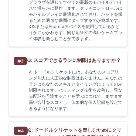
ブラウザを通じてすべての最新のモバイルデバイ
スで滑らかに動作します。タッチコントロールは
モバイルプレイに最適化されており、バットを振
るために適切な瞬間にタップするのが簡単です。
iOSまたはAndroidデバイスを使用しているかど
うかにかかわらず、同じ応答性の高いゲームプレ
イ体験を楽しむことができます。
Q:
スコアできるランに制限はありますか？
#
3
A:
ドードルクリケットには、あなたのスコアリ
ング能力に人工的な制限はありません。あなたの
ランはあなたのスキルとタイミングによってのみ
制限されます。バッティング技術を改善し、異な
る配球を予測することを学ぶにつれて、ますます
高い合計をスコアし、印象的な個人記録を設定で
きるようになります。
Q:
ドードルクリケットを楽しむためにクリ
#
4