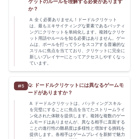
ケットのルールを理解する必要があります
か？
A:
全く必要ありません！ドードルクリケット
は、最もエキサイティングな要素であるバッティ
ングにクリケットを単純化します。複雑なクリケ
ット用語やルールを知る必要はありません。ゲー
ムは、ボールを打ってランをスコアする普遍的な
スリルに焦点を当てており、クリケットに完全に
新しいプレイヤーにとってアクセスしやすくなっ
ています。
Q:
ドードルクリケットには異なるゲームモ
#
5
ードがありますか？
A:
ドードルクリケットは、バッティングスキル
を完璧にすることに焦点を当てたストリームライ
ン化された体験を提供します。複雑な複数のゲー
ムモードはありませんが、異なる相手に直面する
ことの進行性の難易度は多様性と増加する挑戦を
提供します。各相手はゲームプレイを新鮮で魅力