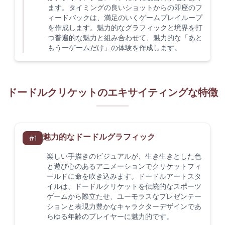
ます。タイミングの良いショットからの即座のフ
ィードバックは、満足のいくゲームプレイループ
を作成します。魅力的なグラフィックと境界を打
つ普遍的な魅力と組み合わせて、魅力的な「あと
もう一ゲームだけ」の体験を作成します。
ドードルクリケットのエキサイティングな特徴
魅力的なドードルグラフィック
#
1
楽しい手描きのビジュアルが、生き生きとした色
と遊び心のあるアニメーションでクリケットフィ
ールドに命を吹き込みます。ドードルアートスタ
イルは、ドードルクリケットを伝統的なスポーツ
ゲームから際立たせ、ユーモラスなプレゼンテー
ションと表現力豊かなキャラクターデザインであ
らゆる年齢のプレイヤーに魅力的です。