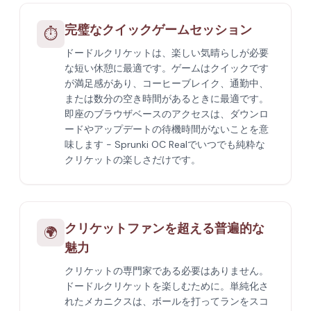
完璧なクイックゲームセッション
⏱️
ドードルクリケットは、楽しい気晴らしが必要
な短い休憩に最適です。ゲームはクイックです
が満足感があり、コーヒーブレイク、通勤中、
または数分の空き時間があるときに最適です。
即座のブラウザベースのアクセスは、ダウンロ
ードやアップデートの待機時間がないことを意
味します - Sprunki OC Realでいつでも純粋な
クリケットの楽しさだけです。
クリケットファンを超える普遍的な
🌍
魅力
クリケットの専門家である必要はありません。
ドードルクリケットを楽しむために。単純化さ
れたメカニクスは、ボールを打ってランをスコ