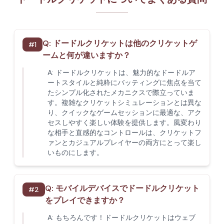
Q:
ドードルクリケットは他のクリケットゲ
#
1
ームと何が違いますか？
A:
ドードルクリケットは、魅力的なドードルア
ートスタイルと純粋にバッティングに焦点を当て
たシンプル化されたメカニクスで際立っていま
す。複雑なクリケットシミュレーションとは異な
り、クイックなゲームセッションに最適な、アク
セスしやすく楽しい体験を提供します。風変わり
な相手と直感的なコントロールは、クリケットフ
ァンとカジュアルプレイヤーの両方にとって楽し
いものにします。
Q:
モバイルデバイスでドードルクリケット
#
2
をプレイできますか？
A:
もちろんです！ドードルクリケットはウェブ