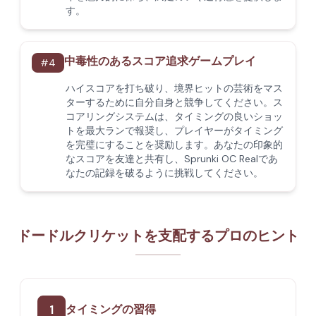
す。
中毒性のあるスコア追求ゲームプレイ
#
4
ハイスコアを打ち破り、境界ヒットの芸術をマス
ターするために自分自身と競争してください。ス
コアリングシステムは、タイミングの良いショッ
トを最大ランで報奨し、プレイヤーがタイミング
を完璧にすることを奨励します。あなたの印象的
なスコアを友達と共有し、Sprunki OC Realであ
なたの記録を破るように挑戦してください。
ドードルクリケットを支配するプロのヒント
1
タイミングの習得