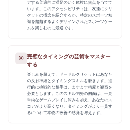
アする普遍的に満足のいく体験に焦点を当てて
います。このアクセシビリティは、友達にクリ
ケットの概念を紹介するか、特定のスポーツ知
識を超越するよくデザインされたスポーツゲー
ムを楽しむのに最適です。
完璧なタイミングの芸術をマスター
🎯
する
楽しみを超えて、ドードルクリケットはあなた
の反射神経とタイミングスキルを磨きます。進
行的に挑戦的な相手は、ますます精度と観察を
必要とします。このスキル開発の側面は、一見
単純なゲームプレイに深みを加え、あなたのス
コアがより高くなり、タイミングがより一貫す
るにつれて本物の改善の感覚を与えます。