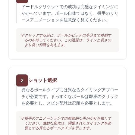
ドードルクリケットでの成功は完璧なタイミングに
かかっています。ボール自体ではなく、投手のリリ
ースアニメーションを注意深く見てください。
💡
クリックする前に、ボールがピッチの半分まで移動す
るのを待ってください。この遅延は、ラインと長さの
より良い判断を与えます。
2
ショット選択
異なるボールタイプには異なるタイミングアプロー
チが必要です。まっすぐなボールは即座のクリック
を必要とし、スピン配球は忍耐を必要とします。
💡
投手のアニメーションでの視覚的な手がかりを探して
ください。微妙な変化は、調整されたタイミングを必
要とする異なるボールタイプを示します。